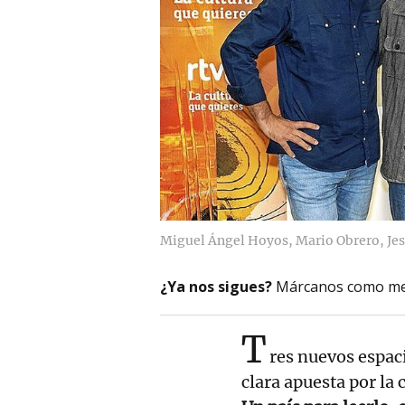
Miguel Ángel Hoyos, Mario Obrero, Je
¿Ya nos sigues?
Márcanos como me
T
res nuevos espaci
clara apuesta por la