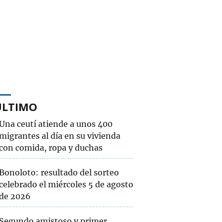
ÚLTIMO
Una ceutí atiende a unos 400
migrantes al día en su vivienda
con comida, ropa y duchas
Bonoloto: resultado del sorteo
celebrado el miércoles 5 de agosto
de 2026
Segundo amistoso y primer