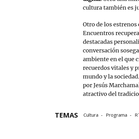
cultura también es j
Otro de los estrenos 
Encuentros recupera 
destacadas personali
conversación sosegad
ambiente en el que c
recuerdos vitales y 
mundo y la sociedad
por Jesús Marchamal
atractivo del tradici
TEMAS
Cultura
Programa
R