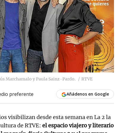
sús Marchamalo y Paula Sainz-Pardo.
RTVE
dio preferente
Añádenos en Google
os visibilizan desde esta semana en La 2 la
 cultura de RTVE:
el espacio viajero y literario