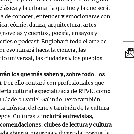
 clásica y la urbana, la que fue y la que será,
ma de conocer, entender y emocionarse con
ca, cómic, danza, arquitectura, artes
 (novelas y cuentos, poesía, ensayos y
 series o podcast. Englobará todo el arte de
or eso mirará hacia la ciencia, las
y lo universal, las ciudades y los pueblos.
rán los que más saben y, sobre todo, los
n
. Por ello contará con profesionales que
ferta cultural especializada de RTVE, como
n Llade o Daniel Galindo. Pero también
a música, del cine y también de la cultura
egos. Culturas 2
incluirá entrevistas,
ecomendaciones, clubes de lectura y cultura
ada abierta, rigurosa y divertida, porque la