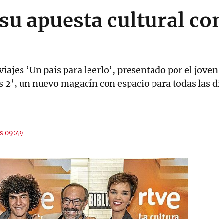
 su apuesta cultural c
iajes ‘Un país para leerlo’, presentado por el joven
 2’, un nuevo magacín con espacio para todas las di
as 09:49