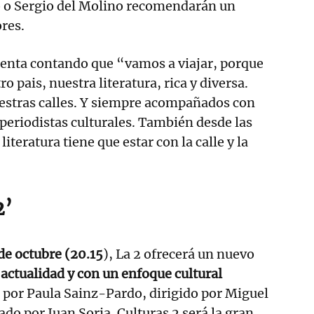
 o Sergio del Molino recomendarán un
ores.
senta contando que “vamos a viajar, porque
 pais, nuestra literatura, rica y diversa.
uestras calles. Y siempre acompañados con
 periodistas culturales. También desde las
literatura tiene que estar con la calle y la
2’
de octubre (20.15
), La 2 ofrecerá un nuevo
actualidad y con un enfoque cultural
 por Paula Sainz-Pardo, dirigido por Miguel
do por Juan Soria. Culturas 2 será la gran