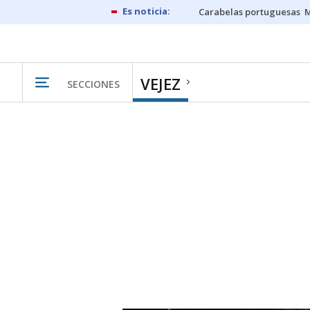
Carabelas portuguesas
M
VEJEZ
SECCIONES