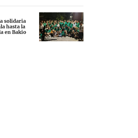
a solidaria
la hasta la
a en Bakio