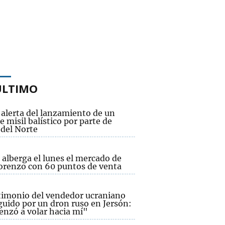
ÚLTIMO
 alerta del lanzamiento de un
e misil balístico por parte de
 del Norte
alberga el lunes el mercado de
orenzo con 60 puntos de venta
stimonio del vendedor ucraniano
guido por un dron ruso en Jersón:
nzó a volar hacia mí"