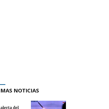
IMAS NOTICIAS
alerta del