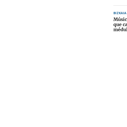
BIZKAIA
Músic
que ca
médul