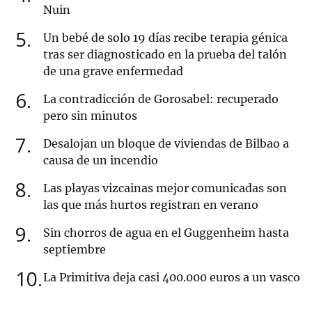
Nuin
5
Un bebé de solo 19 días recibe terapia génica
tras ser diagnosticado en la prueba del talón
de una grave enfermedad
6
La contradicción de Gorosabel: recuperado
pero sin minutos
7
Desalojan un bloque de viviendas de Bilbao a
causa de un incendio
8
Las playas vizcainas mejor comunicadas son
las que más hurtos registran en verano
9
Sin chorros de agua en el Guggenheim hasta
septiembre
10
La Primitiva deja casi 400.000 euros a un vasco