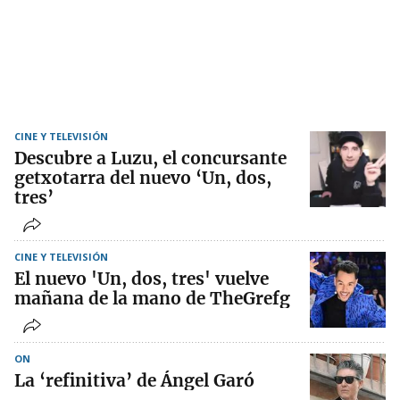
CINE Y TELEVISIÓN
Descubre a Luzu, el concursante
getxotarra del nuevo ‘Un, dos,
tres’
CINE Y TELEVISIÓN
El nuevo 'Un, dos, tres' vuelve
mañana de la mano de TheGrefg
ON
La ‘refinitiva’ de Ángel Garó