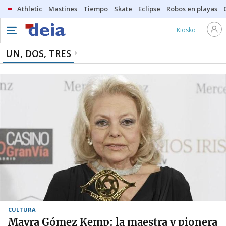
Athletic
Mastines
Tiempo
Skate
Eclipse
Robos en playas
Kiosko
UN, DOS, TRES
CULTURA
Mayra Gómez Kemp: la maestra y pionera