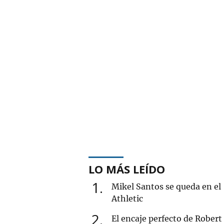
LO MÁS LEÍDO
1
Mikel Santos se queda en el
Athletic
2
El encaje perfecto de Robert