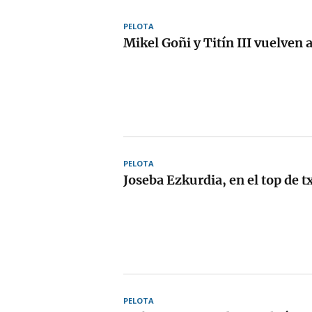
PELOTA
Mikel Goñi y Titín III vuelven 
PELOTA
Joseba Ezkurdia, en el top de t
PELOTA