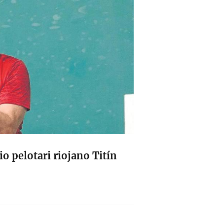
io pelotari riojano Titín