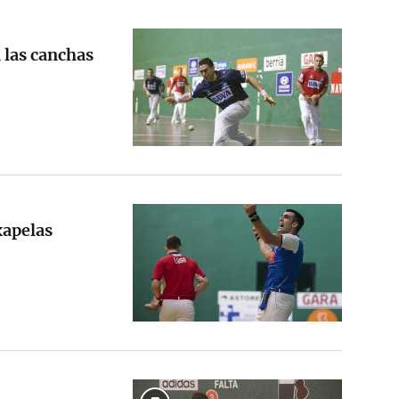
a las canchas
xapelas