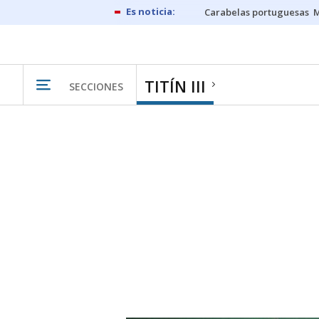
Carabelas portuguesas
M
TITÍN III
SECCIONES