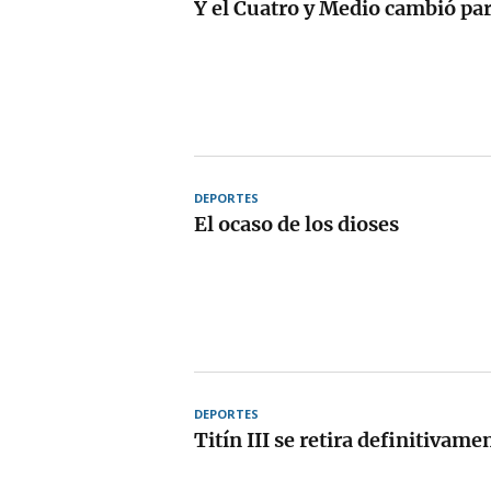
Y el Cuatro y Medio cambió pa
DEPORTES
El ocaso de los dioses
DEPORTES
Titín III se retira definitivame