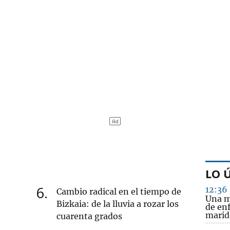
LO 
6
12:36
Cambio radical en el tiempo de
Una m
Bizkaia: de la lluvia a rozar los
de en
marido
cuarenta grados