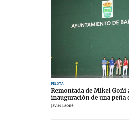
PELOTA
Remontada de Mikel Goñi an
inauguración de una peña d
Javier Leoné