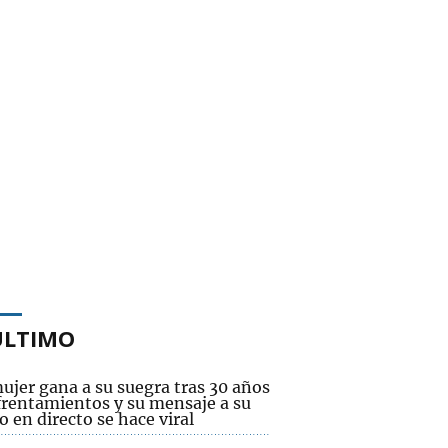
ÚLTIMO
ujer gana a su suegra tras 30 años
frentamientos y su mensaje a su
 en directo se hace viral