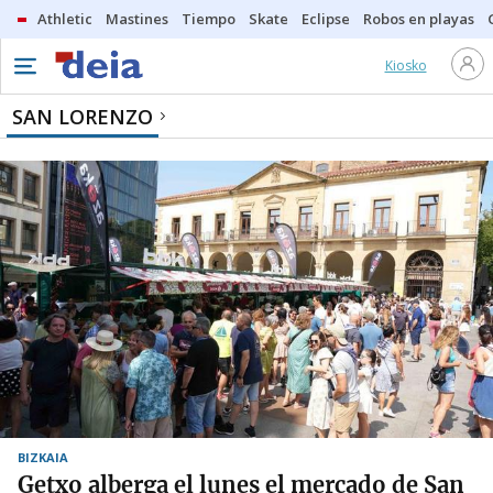
Athletic
Mastines
Tiempo
Skate
Eclipse
Robos en playas
Kiosko
SAN LORENZO
BIZKAIA
Getxo alberga el lunes el mercado de San