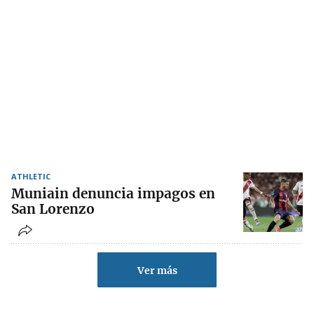
ATHLETIC
Muniain denuncia impagos en
San Lorenzo
Ver más