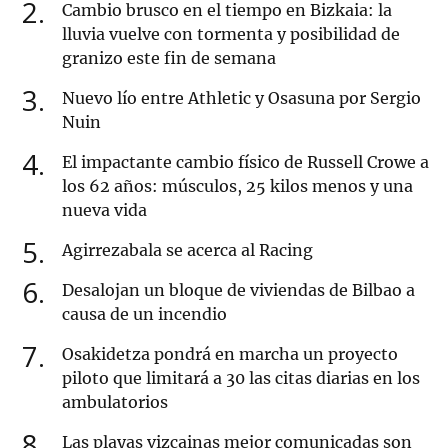
2
Cambio brusco en el tiempo en Bizkaia: la
lluvia vuelve con tormenta y posibilidad de
granizo este fin de semana
3
Nuevo lío entre Athletic y Osasuna por Sergio
Nuin
4
El impactante cambio físico de Russell Crowe a
los 62 años: músculos, 25 kilos menos y una
nueva vida
5
Agirrezabala se acerca al Racing
6
Desalojan un bloque de viviendas de Bilbao a
causa de un incendio
7
Osakidetza pondrá en marcha un proyecto
piloto que limitará a 30 las citas diarias en los
ambulatorios
8
Las playas vizcainas mejor comunicadas son