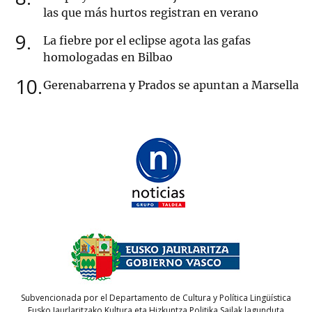
las que más hurtos registran en verano
9
La fiebre por el eclipse agota las gafas
homologadas en Bilbao
10
Gerenabarrena y Prados se apuntan a Marsella
Subvencionada por el Departamento de Cultura y Política Lingüística
Eusko Jaurlaritzako Kultura eta Hizkuntza Politika Sailak lagunduta