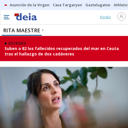
Asunción de la Virgen
Casa Targaryen
Gaztelugatxe
Athletic
Kiosko
RITA MAESTRE
SUCESOS
Suben a 82 los fallecidos recuperados del mar en Ceuta
tras el hallazgo de dos cadáveres