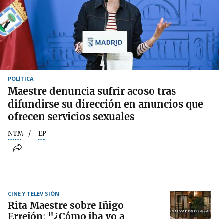
POLÍTICA
Maestre denuncia sufrir acoso tras
difundirse su dirección en anuncios que
ofrecen servicios sexuales
NTM
EP
CINE Y TELEVISIÓN
Rita Maestre sobre Iñigo
Errejón: "¿Cómo iba yo a