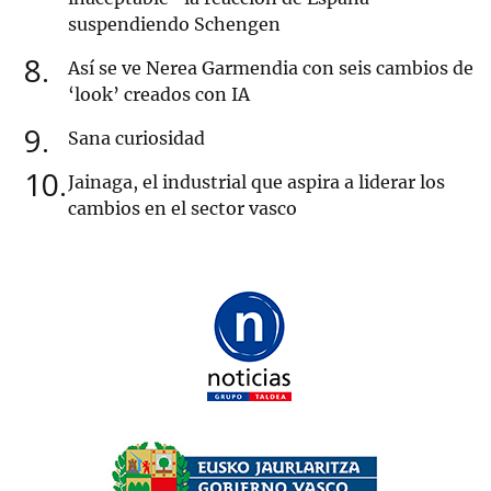
suspendiendo Schengen
8
Así se ve Nerea Garmendia con seis cambios de
‘look’ creados con IA
9
Sana curiosidad
10
Jainaga, el industrial que aspira a liderar los
cambios en el sector vasco