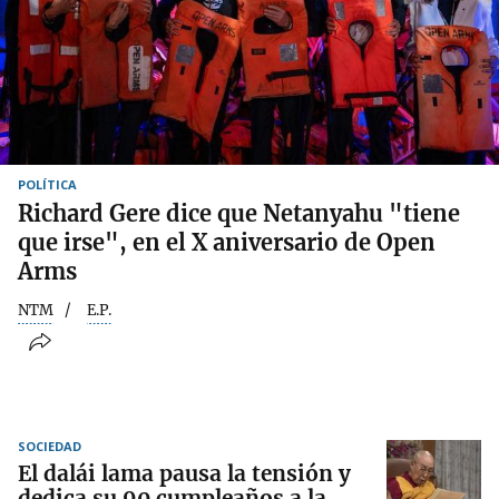
POLÍTICA
Richard Gere dice que Netanyahu "tiene
que irse", en el X aniversario de Open
Arms
NTM
E.P.
SOCIEDAD
El dalái lama pausa la tensión y
dedica su 90 cumpleaños a la