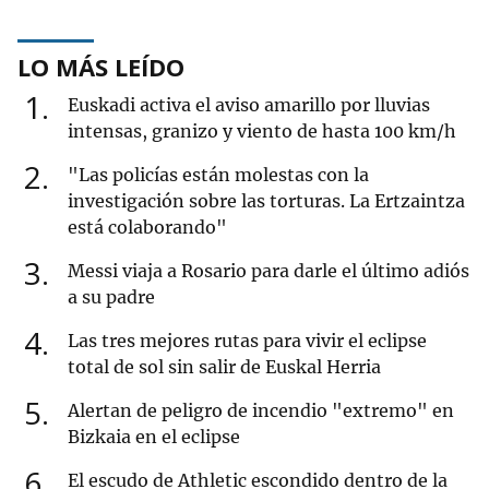
LO MÁS LEÍDO
1
Euskadi activa el aviso amarillo por lluvias
intensas, granizo y viento de hasta 100 km/h
2
"Las policías están molestas con la
investigación sobre las torturas. La Ertzaintza
está colaborando"
3
Messi viaja a Rosario para darle el último adiós
a su padre
4
Las tres mejores rutas para vivir el eclipse
total de sol sin salir de Euskal Herria
5
Alertan de peligro de incendio "extremo" en
Bizkaia en el eclipse
6
El escudo de Athletic escondido dentro de la