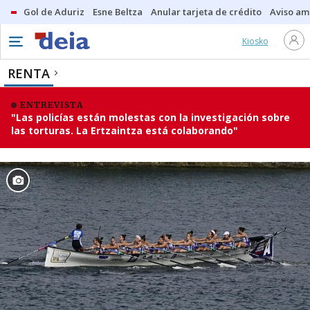
Gol de Aduriz
Esne Beltza
Anular tarjeta de crédito
Aviso am
Kiosko
RENTA
ENTREVISTA
"Las policías están molestas con la investigación sobre
las torturas. La Ertzaintza está colaborando"