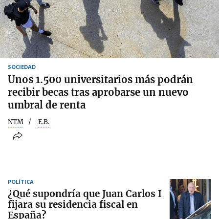
SOCIEDAD
Unos 1.500 universitarios más podrán
recibir becas tras aprobarse un nuevo
umbral de renta
NTM
E.B.
POLÍTICA
¿Qué supondría que Juan Carlos I
fijara su residencia fiscal en
España?