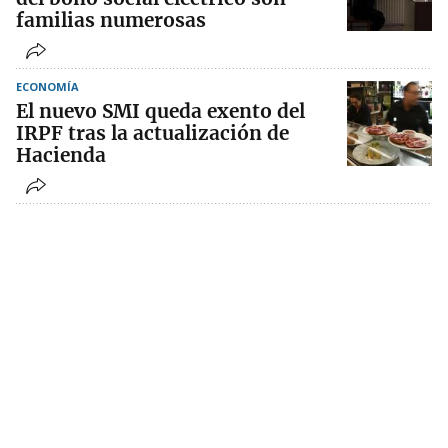
familias numerosas
ECONOMÍA
El nuevo SMI queda exento del
IRPF tras la actualización de
Hacienda