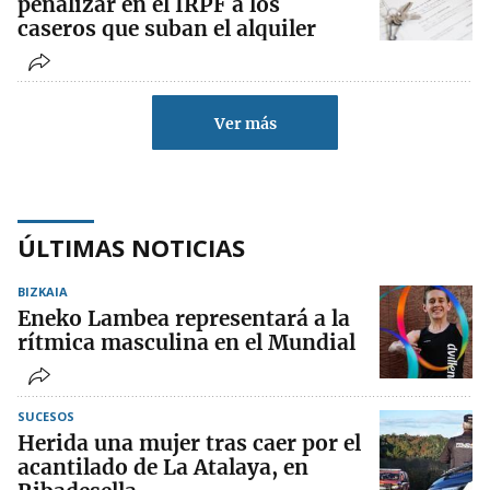
penalizar en el IRPF a los
caseros que suban el alquiler
Ver más
ÚLTIMAS NOTICIAS
BIZKAIA
Eneko Lambea representará a la
rítmica masculina en el Mundial
SUCESOS
Herida una mujer tras caer por el
acantilado de La Atalaya, en