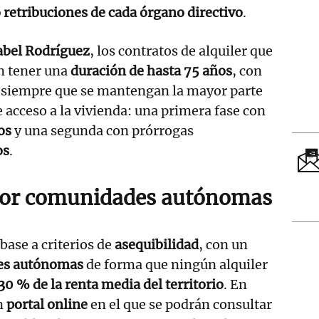
 retribuciones de cada órgano directivo
.
abel Rodríguez
, los contratos de alquiler que
 tener una
duración de hasta 75 años
, con
 siempre que se mantengan la mayor parte
e acceso a la vivienda: una primera fase con
os
y una segunda con prórrogas
os
.
 por comunidades autónomas
 base a criterios de
asequibilidad
, con un
es autónomas
de forma que ningún alquiler
30 % de la renta media del territorio
. En
n
portal online
en el que se podrán consultar