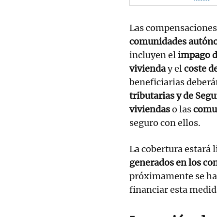
Las compensaciones c
comunidades autón
incluyen el
impago de
vivienda
y el
coste d
beneficiarias deberá
tributarias y de Segu
viviendas
o las
comu
seguro con ellos.
La cobertura estará 
generados en los con
próximamente se ha
financiar esta medid