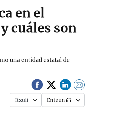
ca en el
 y cuáles son
omo una entidad estatal de
Itzuli
Entzun