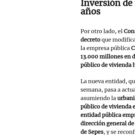
Inversión de
años
Por otro lado, el
Con
decreto
que modifica
la empresa pública
C
13.000 millones en 
público de vivienda 
La nueva entidad, qu
semana, pasa a act
asumiendo la
urbani
público de vivienda e
entidad pública emp
dirección general de
de Sepes
, y se recon