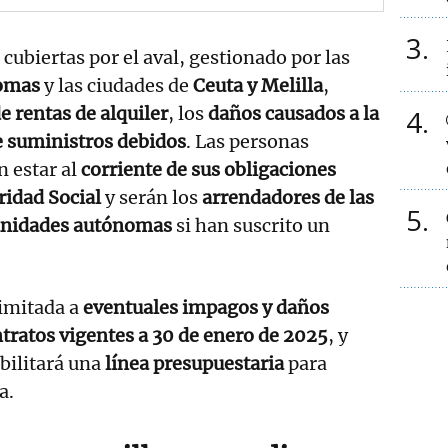
3
ubiertas por el aval, gestionado por las
omas
y las ciudades de
Ceuta y Melilla
,
 rentas de alquiler
, los
daños causados a la
4
e suministros debidos
. Las personas
n estar al
corriente de sus obligaciones
ridad Social
y serán los
arrendadores de las
5
nidades autónomas
si han suscrito un
limitada a
eventuales impagos y daños
tratos vigentes a 30 de enero de 2025
, y
bilitará una
línea presupuestaria
para
a.