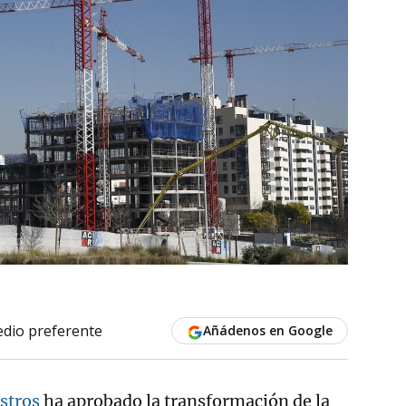
dio preferente
Añádenos en Google
stros
ha aprobado la transformación de la