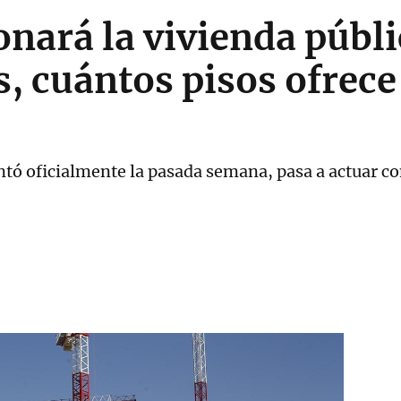
onará la vivienda públi
s, cuántos pisos ofrece
s
ntó oficialmente la pasada semana, pasa a actuar c