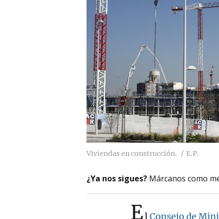
Viviendas en construcción.
E.P.
¿Ya nos sigues?
Márcanos como me
E
l
Consejo de Mini