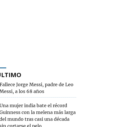
ÚLTIMO
Fallece Jorge Messi, padre de Leo
Messi, a los 68 años
Una mujer india bate el récord
Guinness con la melena más larga
del mundo tras casi una década
sin cortarse el pelo