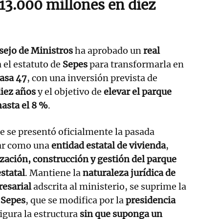
13.000 millones en diez
sejo de Ministros
ha aprobado un
real
 el estatuto de
Sepes
para transformarla en
asa 47
, con una inversión prevista de
diez años
y el objetivo de
elevar el parque
hasta el 8 %
.
e se presentó oficialmente la pasada
uar como una
entidad estatal de vivienda
,
zación, construcción y gestión del parque
statal
. Mantiene la
naturaleza jurídica de
resarial
adscrita al ministerio, se suprime la
 Sepes
, que se modifica por la
presidencia
figura la estructura
sin que suponga un