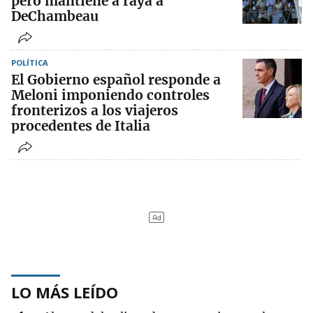
pero mantiene a raya a
DeChambeau
POLÍTICA
El Gobierno español responde a
Meloni imponiendo controles
fronterizos a los viajeros
procedentes de Italia
LO MÁS LEÍDO