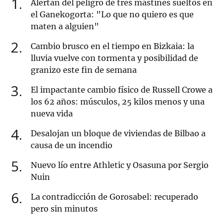
1
Alertan del peligro de tres mastines sueltos en
el Ganekogorta: "Lo que no quiero es que
maten a alguien"
2
Cambio brusco en el tiempo en Bizkaia: la
lluvia vuelve con tormenta y posibilidad de
granizo este fin de semana
3
El impactante cambio físico de Russell Crowe a
los 62 años: músculos, 25 kilos menos y una
nueva vida
4
Desalojan un bloque de viviendas de Bilbao a
causa de un incendio
5
Nuevo lío entre Athletic y Osasuna por Sergio
Nuin
6
La contradicción de Gorosabel: recuperado
pero sin minutos