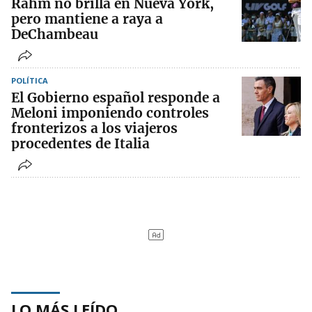
Rahm no brilla en Nueva York,
pero mantiene a raya a
DeChambeau
POLÍTICA
El Gobierno español responde a
Meloni imponiendo controles
fronterizos a los viajeros
procedentes de Italia
LO MÁS LEÍDO