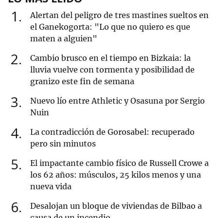
1
Alertan del peligro de tres mastines sueltos en
el Ganekogorta: "Lo que no quiero es que
maten a alguien"
2
Cambio brusco en el tiempo en Bizkaia: la
lluvia vuelve con tormenta y posibilidad de
granizo este fin de semana
3
Nuevo lío entre Athletic y Osasuna por Sergio
Nuin
4
La contradicción de Gorosabel: recuperado
pero sin minutos
5
El impactante cambio físico de Russell Crowe a
los 62 años: músculos, 25 kilos menos y una
nueva vida
6
Desalojan un bloque de viviendas de Bilbao a
causa de un incendio