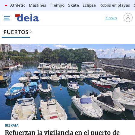
Athletic
Mastines
Tiempo
Skate
Eclipse
Robos en playas
Kiosko
PUERTOS
BIZKAIA
Refuerzan la vigilancia en el puerto de