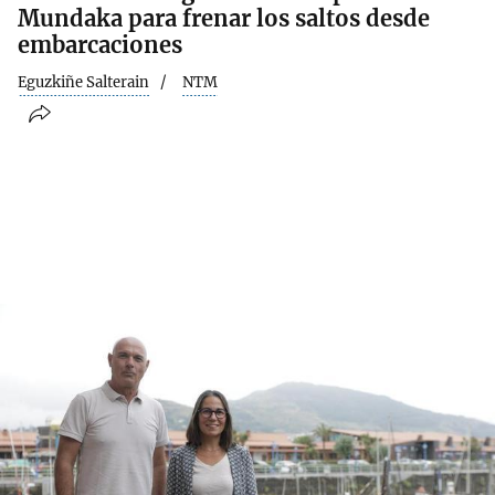
Mundaka para frenar los saltos desde
embarcaciones
Eguzkiñe Salterain
NTM