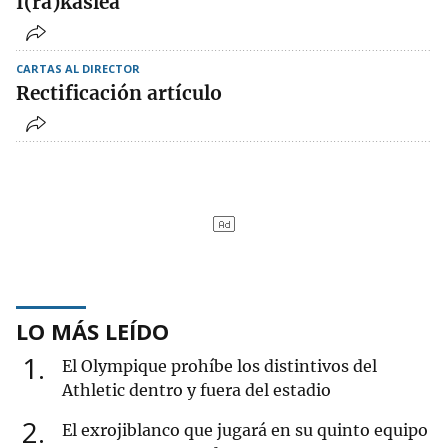
I(ra)kaslea
CARTAS AL DIRECTOR
Rectificación artículo
LO MÁS LEÍDO
1
El Olympique prohíbe los distintivos del
Athletic dentro y fuera del estadio
2
El exrojiblanco que jugará en su quinto equipo