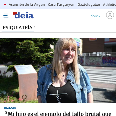
Asunción de la Virgen
Casa Targaryen
Gaztelugatxe
Athletic
Kiosko
PSIQUIATRÍA
BIZKAIA
“Mi hijo es el ejemplo del fallo brutal que