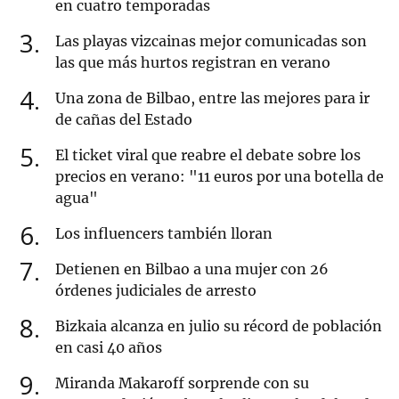
en cuatro temporadas
3
Las playas vizcainas mejor comunicadas son
las que más hurtos registran en verano
4
Una zona de Bilbao, entre las mejores para ir
de cañas del Estado
5
El ticket viral que reabre el debate sobre los
precios en verano: "11 euros por una botella de
agua"
6
Los influencers también lloran
7
Detienen en Bilbao a una mujer con 26
órdenes judiciales de arresto
8
Bizkaia alcanza en julio su récord de población
en casi 40 años
9
Miranda Makaroff sorprende con su