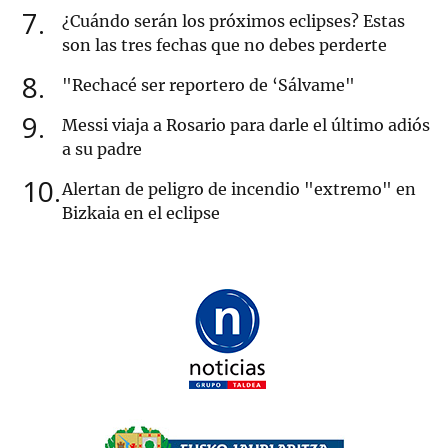
7
¿Cuándo serán los próximos eclipses? Estas
son las tres fechas que no debes perderte
8
"Rechacé ser reportero de ‘Sálvame"
9
Messi viaja a Rosario para darle el último adiós
a su padre
10
Alertan de peligro de incendio "extremo" en
Bizkaia en el eclipse