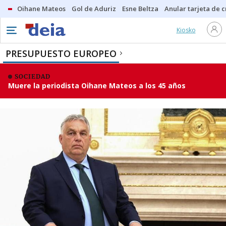
Oihane Mateos
Gol de Aduriz
Esne Beltza
Anular tarjeta de c
Kiosko
PRESUPUESTO EUROPEO
SOCIEDAD
Muere la periodista Oihane Mateos a los 45 años