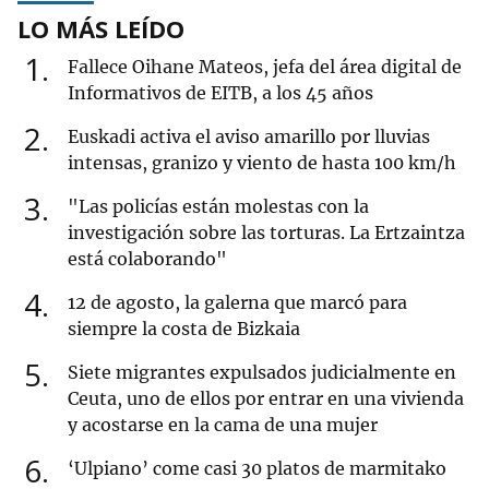
LO MÁS LEÍDO
1
Fallece Oihane Mateos, jefa del área digital de
Informativos de EITB, a los 45 años
2
Euskadi activa el aviso amarillo por lluvias
intensas, granizo y viento de hasta 100 km/h
3
"Las policías están molestas con la
investigación sobre las torturas. La Ertzaintza
está colaborando"
4
12 de agosto, la galerna que marcó para
siempre la costa de Bizkaia
5
Siete migrantes expulsados judicialmente en
Ceuta, uno de ellos por entrar en una vivienda
y acostarse en la cama de una mujer
6
‘Ulpiano’ come casi 30 platos de marmitako