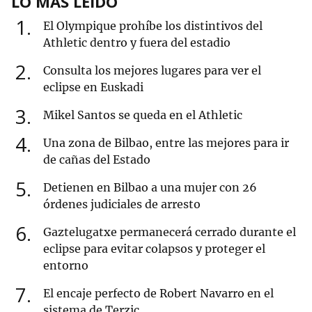
LO MÁS LEÍDO
1
El Olympique prohíbe los distintivos del
Athletic dentro y fuera del estadio
2
Consulta los mejores lugares para ver el
eclipse en Euskadi
3
Mikel Santos se queda en el Athletic
4
Una zona de Bilbao, entre las mejores para ir
de cañas del Estado
5
Detienen en Bilbao a una mujer con 26
órdenes judiciales de arresto
6
Gaztelugatxe permanecerá cerrado durante el
eclipse para evitar colapsos y proteger el
entorno
7
El encaje perfecto de Robert Navarro en el
sistema de Terzic