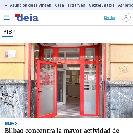
Asunción de la Virgen
Casa Targaryen
Gaztelugatxe
Athletic
Kiosko
PIB
BILBAO
Bilbao concentra la mayor actividad de