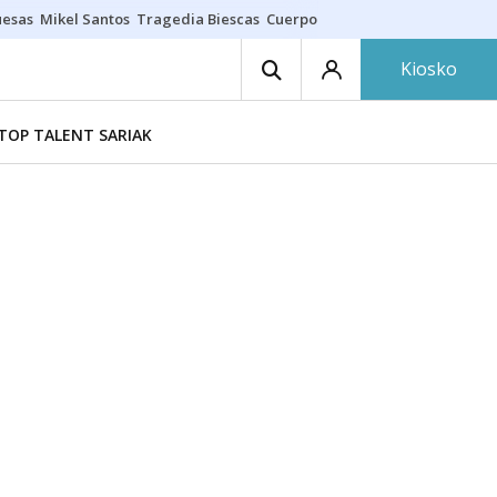
uesas
Mikel Santos
Tragedia Biescas
Cuerpo ría
Inmigración Bizkaia
Kiosko
TOP TALENT SARIAK