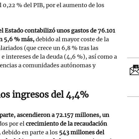
l 0,22 % del PIB, por el aumento de los
el Estado contabilizó unos gastos de 76.101
un 5,6 % más,
debido al mayor coste de la
ariados (que crece un 6,8 % tras las
 e intereses de la deuda (4,6 %), así como a
rencias a comunidades autónomas y
os ingresos del 4,4%
 parte, ascendieron a 72.157 millones, un
dos por el
crecimiento de la recaudación
,
debido en parte a los
543 millones del