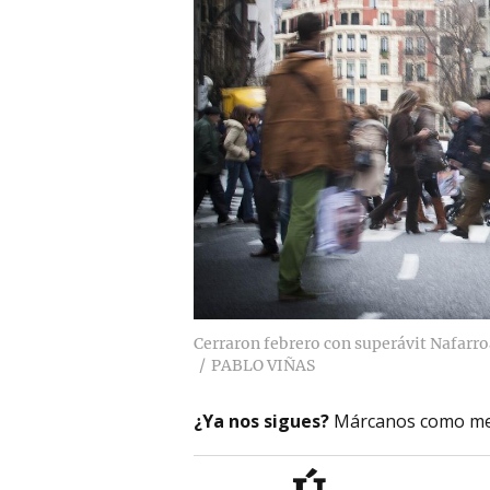
Cerraron febrero con superávit Nafarroa
PABLO VIÑAS
¿Ya nos sigues?
Márcanos como me