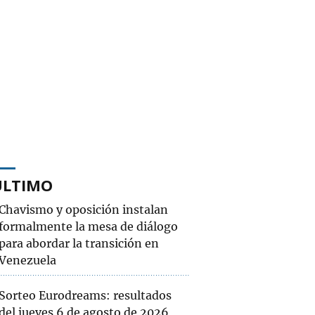
ÚLTIMO
Chavismo y oposición instalan
formalmente la mesa de diálogo
para abordar la transición en
Venezuela
Sorteo Eurodreams: resultados
del jueves 6 de agosto de 2026