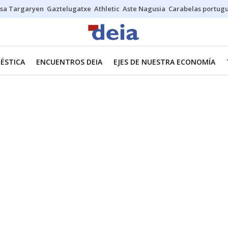
sa Targaryen
Gaztelugatxe
Athletic
Aste Nagusia
Carabelas portug
ÉSTICA
ENCUENTROS DEIA
EJES DE NUESTRA ECONOMÍA