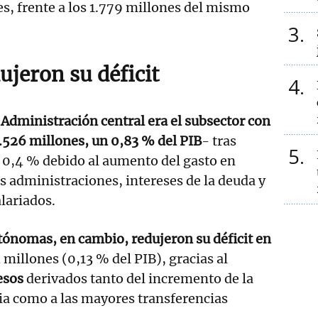
s, frente a los 1.779 millones del mismo
3
ujeron su déficit
4
 Administración central era el subsector con
.526 millones, un 0,83 % del PIB
- tras
5
 0,4 % debido al aumento del gasto en
as administraciones, intereses de la deuda y
lariados.
ónomas, en cambio, redujeron su déficit en
 millones (0,13 % del PIB), gracias al
esos
derivados tanto del incremento de la
ia como a las mayores transferencias