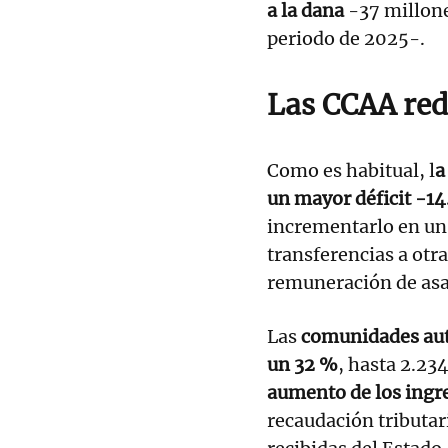
a la dana
-37 millone
periodo de 2025-.
Las CCAA red
Como es habitual, l
a
un mayor déficit -14
incrementarlo en un
transferencias a otr
remuneración de asa
Las
comunidades aut
un 32 %
, hasta 2.234
aumento de los ingr
recaudación tributar