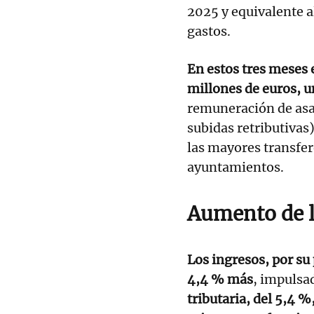
2025 y equivalente a
gastos.
En estos tres meses 
millones de euros, 
remuneración de asal
subidas retributivas)
las mayores transfe
ayuntamientos.
Aumento de l
Los ingresos, por su
4,4 % más
, impulsa
tributaria, del 5,4 %