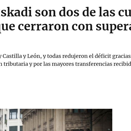
skadi son dos de las c
ue cerraron con superá
 Castilla y León, y todas redujeron el déficit graci
 tributaria y por las mayores transferencias recibi