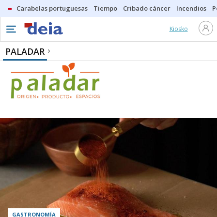
Carabelas portuguesas
Tiempo
Cribado cáncer
Incendios
P
Kiosko
PALADAR
GASTRONOMÍA