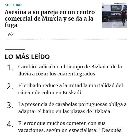
SOCIEDAD
Asesina a su pareja en un centro
comercial de Murcia y se da a la
fuga
LO MÁS LEÍDO
1
Cambio radical en el tiempo de Bizkaia: de la
lluvia a rozar los cuarenta grados
2
El cribado reduce a la mitad la mortalidad del
cáncer de colon en Euskadi
3
La presencia de carabelas portuguesas obliga a
adaptar el baño en las playas de Bizkaia
4
El error que muchos cometen con sus
vacaciones, según un especialista: "Después