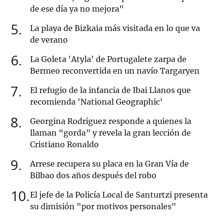
de ese día ya no mejora"
5
La playa de Bizkaia más visitada en lo que va
de verano
6
La Goleta 'Atyla' de Portugalete zarpa de
Bermeo reconvertida en un navío Targaryen
7
El refugio de la infancia de Ibai Llanos que
recomienda 'National Geographic'
8
Georgina Rodríguez responde a quienes la
llaman “gorda” y revela la gran lección de
Cristiano Ronaldo
9
Arrese recupera su placa en la Gran Vía de
Bilbao dos años después del robo
10
El jefe de la Policía Local de Santurtzi presenta
su dimisión "por motivos personales"