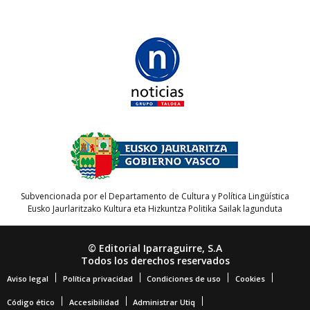
Subvencionada por el Departamento de Cultura y Política Lingüística
Eusko Jaurlaritzako Kultura eta Hizkuntza Politika Sailak lagunduta
© Editorial Iparraguirre, S.A
Todos los derechos reservados
Aviso legal
Política privacidad
Condiciones de uso
Cookies
Código ético
Accesibilidad
Administrar Utiq