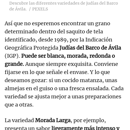
Descubre las diferentes variedades de judías del Barco
de Ávila.
PEXELS
Así que no esperemos encontrar un grano
determinado dentro del saquito de tela
identificado, desde 1989, por la Indicación
Geográfica Protegida
Judías del Barco de Ávila
(IGP).
Puede ser blanca, morada, redonda o
grande.
Aunque siempre exquisita. Conviene
fijarse en lo que señale el envase. Y lo que
deseamos gozar: si un cocido matanza, unas
almejas en el guiso o una fresca ensalada. Cada
variedad se ajusta mejor a unas preparaciones
que a otras.
La variedad
Morada Larga
, por ejemplo,
presenta un sabor
ligeramente más intenso y