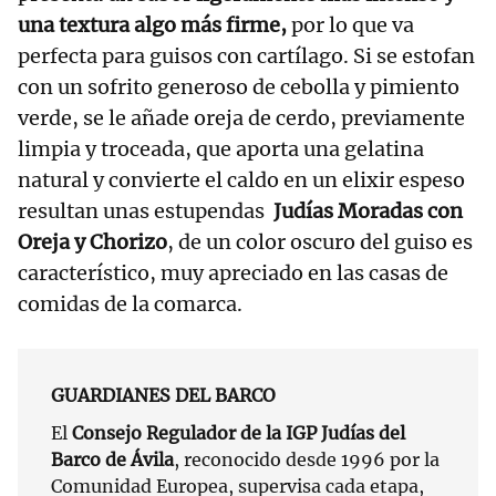
una textura algo más firme,
por lo que va
perfecta para guisos con cartílago. Si se estofan
con un sofrito generoso de cebolla y pimiento
verde, se le añade oreja de cerdo, previamente
limpia y troceada, que aporta una gelatina
natural y convierte el caldo en un elixir espeso
resultan unas estupendas
Judías Moradas con
Oreja y Chorizo
, de un color oscuro del guiso es
característico, muy apreciado en las casas de
comidas de la comarca.
GUARDIANES DEL BARCO
El
Consejo Regulador de la IGP Judías del
Barco de Ávila
, reconocido desde 1996 por la
Comunidad Europea, supervisa cada etapa,