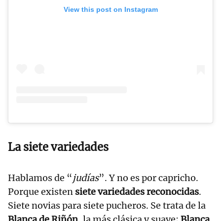
View this post on Instagram
La siete variedades
Hablamos de “
judías
”. Y no es por capricho.
Porque existen
siete variedades reconocidas
.
Siete novias para siete pucheros. Se trata de la
Blanca de Riñón
, la más clásica y suave;
Blanca