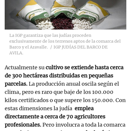
La IGP garantiza que las judías proceden
exclusivamente de los terrenos aptos de la comarca del
Barco y el Aravalle.
IGP JUDÍAS DEL BARCO DE
AVILA.
Actualmente su
cultivo se extiende hasta cerca
de 300 hectáreas distribuidas en pequeñas
parcelas.
La producción anual oscila según el
clima, pero es raro que baje de los 100.000
kilos certificados o que supere los 150.000. Con
estas dimensiones la judía
emplea
directamente a cerca de 70 agricultores
profesionales.
Pero involucra a toda la comarca