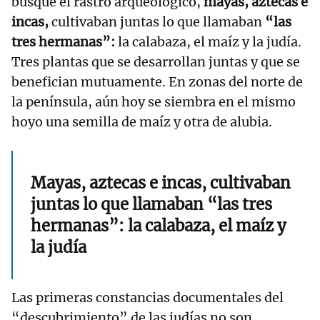
busque el rastro arqueológico,
mayas, aztecas e
incas,
cultivaban juntas lo que llamaban
“las
tres hermanas”:
la calabaza, el maíz y la judía.
Tres plantas que se desarrollan juntas y que se
benefician mutuamente. En zonas del norte de
la península, aún hoy se siembra en el mismo
hoyo una semilla de maíz y otra de alubia.
Mayas, aztecas e incas, cultivaban
juntas lo que llamaban “las tres
hermanas”: la calabaza, el maíz y
la judía
Las primeras constancias documentales del
“descubrimiento” de las judías no son