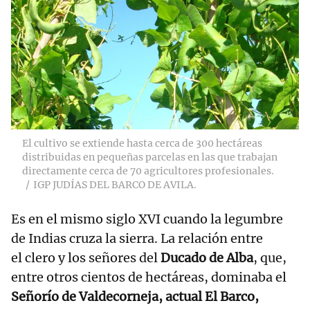
El cultivo se extiende hasta cerca de 300 hectáreas
distribuidas en pequeñas parcelas en las que trabajan
directamente cerca de 70 agricultores profesionales.
IGP JUDÍAS DEL BARCO DE AVILA.
Es en el mismo siglo XVI cuando la legumbre
de Indias cruza la sierra. La relación entre
el clero y los señores del
Ducado de Alba
, que,
entre otros cientos de hectáreas, dominaba el
Señorío de Valdecorneja, actual El Barco,