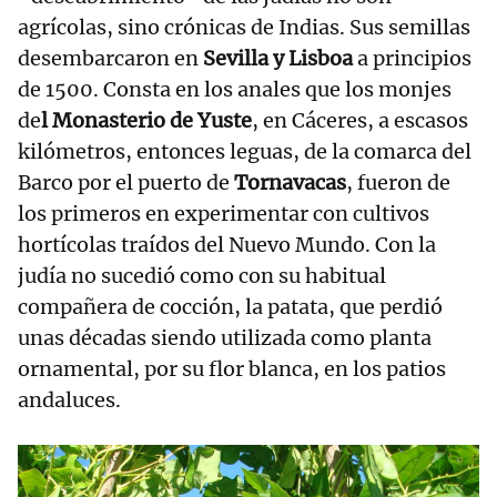
agrícolas, sino crónicas de Indias. Sus semillas
desembarcaron en
Sevilla y Lisboa
a principios
de 1500. Consta en los anales que los monjes
de
l Monasterio de Yuste
, en Cáceres, a escasos
kilómetros, entonces leguas, de la comarca del
Barco por el puerto de
Tornavacas
, fueron de
los primeros en experimentar con cultivos
hortícolas traídos del Nuevo Mundo. Con la
judía no sucedió como con su habitual
compañera de cocción, la patata, que perdió
unas décadas siendo utilizada como planta
ornamental, por su flor blanca, en los patios
andaluces.