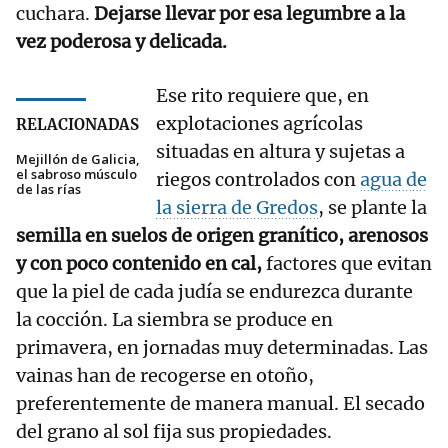
cuchara.
Dejarse llevar por esa legumbre a la
vez poderosa y delicada.
Ese rito requiere que, en
explotaciones agrícolas
RELACIONADAS
situadas en altura y sujetas a
Mejillón de Galicia,
el sabroso músculo
riegos controlados con
agua de
de las rías
la sierra de Gredos
, se plante la
semilla en suelos de origen granítico, arenosos
y con poco contenido en cal,
factores que evitan
que la piel de cada judía se endurezca durante
la cocción. La siembra se produce en
primavera, en jornadas muy determinadas. Las
vainas han de recogerse en otoño,
preferentemente de manera manual. El secado
del grano al sol fija sus propiedades.