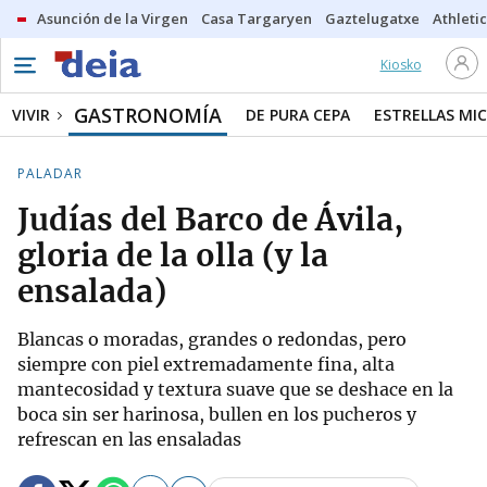
Asunción de la Virgen
Casa Targaryen
Gaztelugatxe
Athletic
Kiosko
GASTRONOMÍA
VIVIR
DE PURA CEPA
ESTRELLAS MIC
PALADAR
Judías del Barco de Ávila,
gloria de la olla (y la
ensalada)
Blancas o moradas, grandes o redondas, pero
siempre con piel extremadamente fina, alta
mantecosidad y textura suave que se deshace en la
boca sin ser harinosa, bullen en los pucheros y
refrescan en las ensaladas