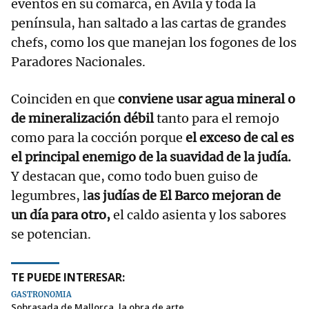
eventos en su comarca, en Ávila y toda la
península, han saltado a las cartas de grandes
chefs, como los que manejan los fogones de los
Paradores Nacionales.
Coinciden en que
conviene usar agua mineral o
de mineralización débil
tanto para el remojo
como para la cocción porque
el exceso de cal es
el principal enemigo de la suavidad de la judía.
Y destacan que, como todo buen guiso de
legumbres, l
as judías de El Barco mejoran de
un día para otro,
el caldo asienta y los sabores
se potencian.
TE PUEDE INTERESAR:
GASTRONOMÍA
Sobrasada de Mallorca, la obra de arte