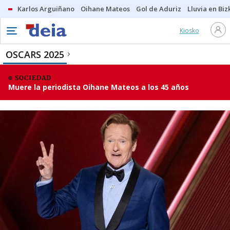
Karlos Arguiñano
Oihane Mateos
Gol de Aduriz
Lluvia en Biz
Kiosko
OSCARS 2025
SOCIEDAD
Muere la periodista Oihane Mateos a los 45 años