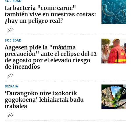
SOCIEDAD
La bacteria "come carne"
también vive en nuestras costas:
¿hay un peligro real?
SOCIEDAD
Aagesen pide la "máxima
precaución" ante el eclipse del 12
de agosto por el elevado riesgo
de incendios
BIZKAIA
‘Durangoko nire txokorik
gogokoena' lehiaketak badu
irabalea