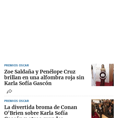
PREMIOS OSCAR
Zoe Saldaña y Penélope Cruz
brillan en una alfombra roja sin
Karla Sofía Gascón
PREMIOS OSCAR
La divertida broma de Conan
O'Brien sobre Karla Sofía