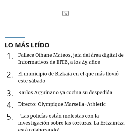
LO MÁS LEÍDO
1
Fallece Oihane Mateos, jefa del área digital de
Informativos de EITB, a los 45 años
2
El municipio de Bizkaia en el que más llovió
este sábado
3
Karlos Arguiñano ya cocina su despedida
4
Directo: Olympique Marsella-Athletic
5
"Las policías están molestas con la
investigación sobre las torturas. La Ertzaintza
está colaborando"