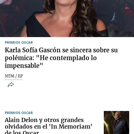
PREMIOS OSCAR
Karla Sofía Gascón se sincera sobre su
polémica: "He contemplado lo
impensable"
NTM / EP
PREMIOS OSCAR
Alain Delon y otros grandes
olvidados en el 'In Memoriam'
de los Oscar