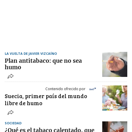
LA VUELTA DE JAVIER VIZCAÍNO
Plan antitabaco: que no sea
humo
Contenido ofrecido por
Suecia, primer país del mundo
libre de humo
SOCIEDAD
¿Qué es el tabaco calentado, que