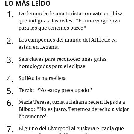
LO MÁS LEÍDO
1
La denuncia de una turista con yate en Ibiza
que indigna a las redes: "Es una vergüenza
para los que tenemos barco"
2
Los campeones del mundo del Athletic ya
están en Lezama
3
Seis claves para reconocer unas gafas
homologadas para el eclipse
4
Suflé a la marsellesa
5
Terzic: “No estoy preocupado”
6
María Teresa, turista italiana recién llegada a
Bilbao: "No es justo. Tenemos derecho a viajar
libremente"
7
El guiño del Liverpool al euskera e Iraola que