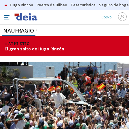
Hugo Rincón
Puerto de Bilbao
Tasa turística
Seguro de hoga
Kiosko
NAUFRAGIO
ATHLETIC
El gran salto de Hugo Rincón