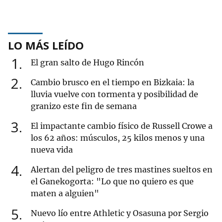
LO MÁS LEÍDO
1
El gran salto de Hugo Rincón
2
Cambio brusco en el tiempo en Bizkaia: la
lluvia vuelve con tormenta y posibilidad de
granizo este fin de semana
3
El impactante cambio físico de Russell Crowe a
los 62 años: músculos, 25 kilos menos y una
nueva vida
4
Alertan del peligro de tres mastines sueltos en
el Ganekogorta: "Lo que no quiero es que
maten a alguien"
5
Nuevo lío entre Athletic y Osasuna por Sergio