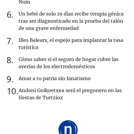
Nuin
6
Un bebé de solo 19 días recibe terapia génica
tras ser diagnosticado en la prueba del talón
de una grave enfermedad
7
Illes Balears, el espejo para implantar la tasa
turística
8
Cómo saber si el seguro de hogar cubre las
averías de los electrodomésticos
9
Amar a tu patria sin fanatismo
10
Andoni Goikoetxea será el pregonero en las
fiestas de Turtzioz