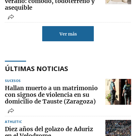
verano: cómodo, todoterreno y
asequible
Ver más
ÚLTIMAS NOTICIAS
SUCESOS
Hallan muerto a un matrimonio
con signos de violencia en su
domicilio de Tauste (Zaragoza)
ATHLETIC
Diez años del golazo de Aduriz
en el Velodrome