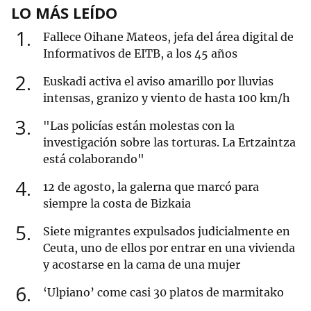
LO MÁS LEÍDO
1
Fallece Oihane Mateos, jefa del área digital de
Informativos de EITB, a los 45 años
2
Euskadi activa el aviso amarillo por lluvias
intensas, granizo y viento de hasta 100 km/h
3
"Las policías están molestas con la
investigación sobre las torturas. La Ertzaintza
está colaborando"
4
12 de agosto, la galerna que marcó para
siempre la costa de Bizkaia
5
Siete migrantes expulsados judicialmente en
Ceuta, uno de ellos por entrar en una vivienda
y acostarse en la cama de una mujer
6
‘Ulpiano’ come casi 30 platos de marmitako