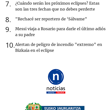
7
¿Cuándo serán los próximos eclipses? Estas
son las tres fechas que no debes perderte
8
"Rechacé ser reportero de ‘Sálvame"
9
Messi viaja a Rosario para darle el último adiós
a su padre
10
Alertan de peligro de incendio "extremo" en
Bizkaia en el eclipse