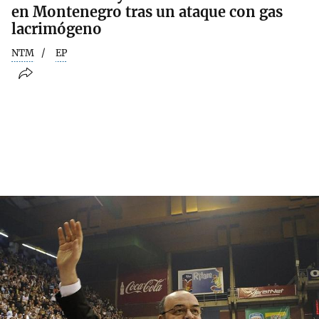
en Montenegro tras un ataque con gas
lacrimógeno
NTM
EP