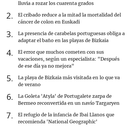
lluvia a rozar los cuarenta grados
2
El cribado reduce a la mitad la mortalidad del
cáncer de colon en Euskadi
3
La presencia de carabelas portuguesas obliga a
adaptar el baño en las playas de Bizkaia
4
El error que muchos cometen con sus
vacaciones, según un especialista: "Después
de ese día ya no mejora"
5
La playa de Bizkaia más visitada en lo que va
de verano
6
La Goleta 'Atyla' de Portugalete zarpa de
Bermeo reconvertida en un navío Targaryen
7
El refugio de la infancia de Ibai Llanos que
recomienda 'National Geographic'