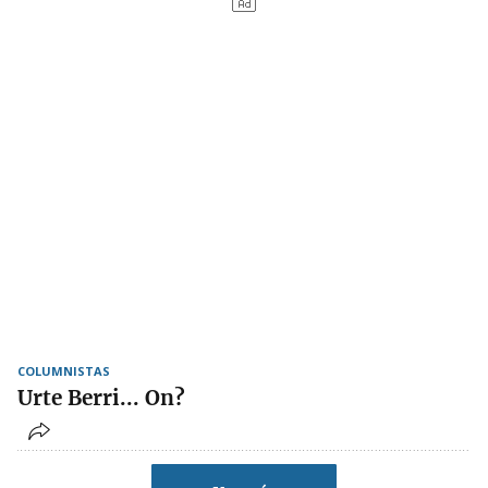
COLUMNISTAS
Urte Berri... On?