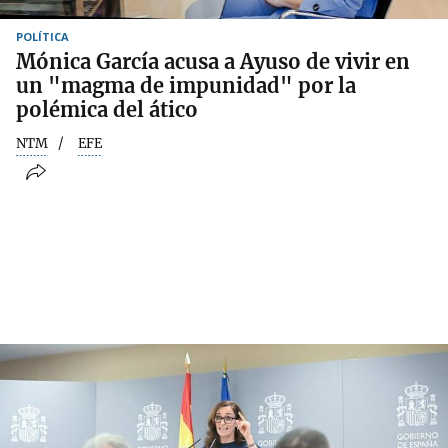
POLÍTICA
Mónica García acusa a Ayuso de vivir en
un "magma de impunidad" por la
polémica del ático
NTM
EFE