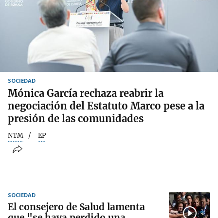
SOCIEDAD
Mónica García rechaza reabrir la
negociación del Estatuto Marco pese a la
presión de las comunidades
NTM
EP
SOCIEDAD
El consejero de Salud lamenta
que "se haya perdido una