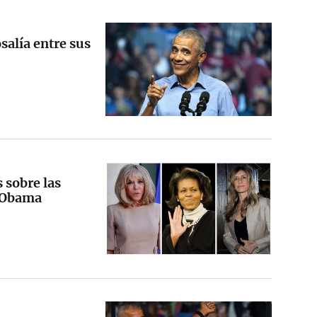
salía entre sus
 sobre las
y Obama