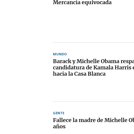
Mercancía equivocada
MUNDO
Barack y Michelle Obama respa
candidatura de Kamala Harris 
hacia la Casa Blanca
GENTE
Fallece la madre de Michelle O
años