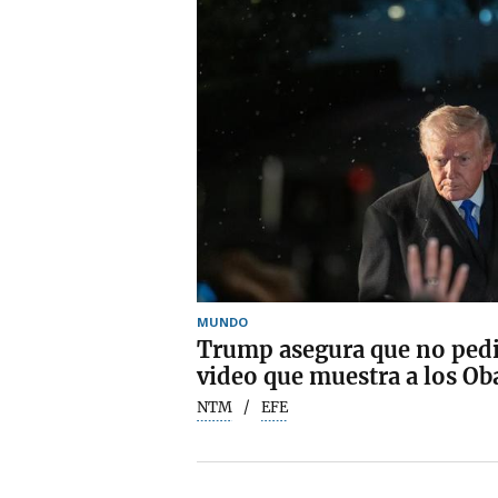
MUNDO
Trump asegura que no pedir
video que muestra a los O
NTM
EFE