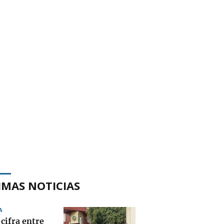
IMAS NOTICIAS
A
cifra entre