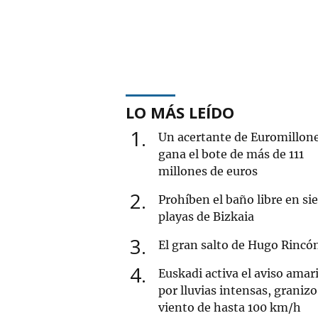
LO MÁS LEÍDO
1
Un acertante de Euromillon
gana el bote de más de 111
millones de euros
2
Prohíben el baño libre en si
playas de Bizkaia
3
El gran salto de Hugo Rincó
4
Euskadi activa el aviso amari
por lluvias intensas, granizo
viento de hasta 100 km/h