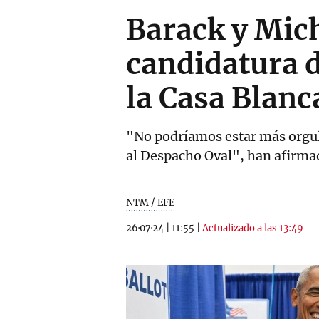
Barack y Mic
candidatura d
la Casa Blanc
"No podríamos estar más orgull
al Despacho Oval", han afirmad
NTM / EFE
26·07·24
|
11:55
|
Actualizado a las 13:49