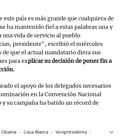
e este país es más grande que cualquiera de
se ha mantenido fiel a estas palabras una y
 una vida de servicio al pueblo
ias, presidente", escribió el miércoles
de que el actual mandatario diera sus
nes para ex
plicar su decisión de poner fin a
cción.
urado el apoyo de los delegados necesarios
 nominación en la Convención Nacional
 y su campaña ha batido un récord de
e Obama
Casa Blanca
Vicepresidenta