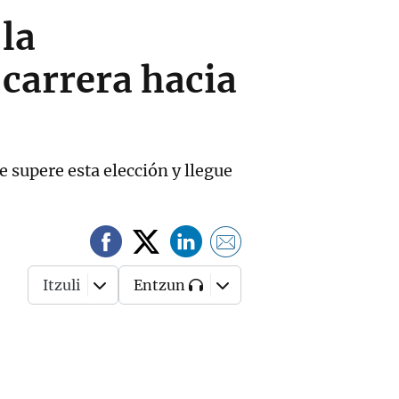
la
carrera hacia
 supere esta elección y llegue
Itzuli
Entzun