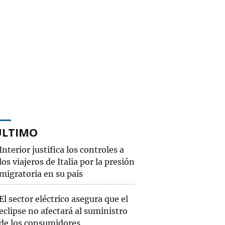
ÚLTIMO
Interior justifica los controles a
los viajeros de Italia por la presión
migratoria en su país
El sector eléctrico asegura que el
eclipse no afectará al suministro
de los consumidores