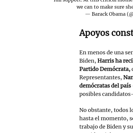
we can to make sure sh
— Barack Obama (
Apoyos cons
En menos de una sema
Biden,
Harris ha rec
Partido Demócrata,
Representantes,
Nan
demócratas del país
posibles candidatos-
No obstante, todos l
hasta el momento, so
trabajo de Biden y su