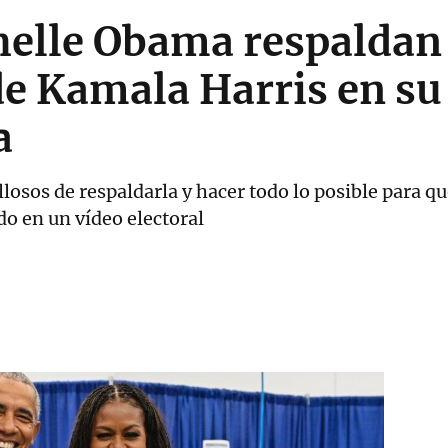
helle Obama respaldan 
e Kamala Harris en su 
a
osos de respaldarla y hacer todo lo posible para que
o en un vídeo electoral