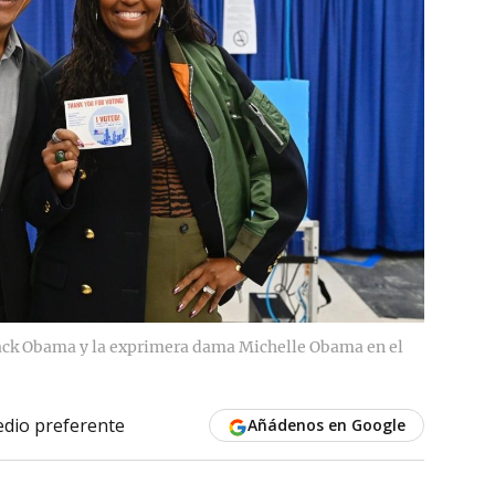
ack Obama y la exprimera dama Michelle Obama en el
dio preferente
Añádenos en Google