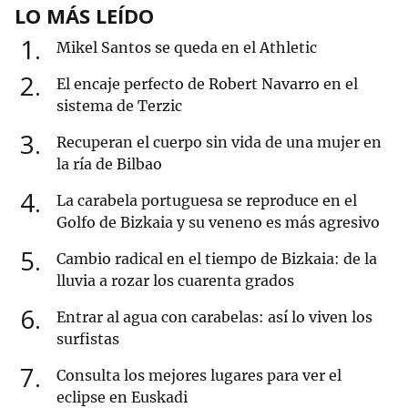
LO MÁS LEÍDO
1
Mikel Santos se queda en el Athletic
2
El encaje perfecto de Robert Navarro en el
sistema de Terzic
3
Recuperan el cuerpo sin vida de una mujer en
la ría de Bilbao
4
La carabela portuguesa se reproduce en el
Golfo de Bizkaia y su veneno es más agresivo
5
Cambio radical en el tiempo de Bizkaia: de la
lluvia a rozar los cuarenta grados
6
Entrar al agua con carabelas: así lo viven los
surfistas
7
Consulta los mejores lugares para ver el
eclipse en Euskadi