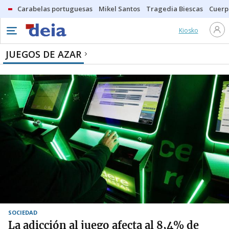
Carabelas portuguesas
Mikel Santos
Tragedia Biescas
Cuerp
Kiosko
JUEGOS DE AZAR
SOCIEDAD
La adicción al juego afecta al 8,4% de