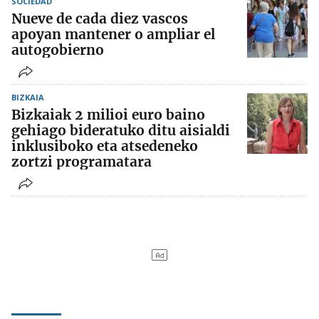
SOCIEDAD
Nueve de cada diez vascos
apoyan mantener o ampliar el
autogobierno
BIZKAIA
Bizkaiak 2 milioi euro baino
gehiago bideratuko ditu aisialdi
inklusiboko eta atsedeneko
zortzi programatara