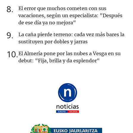
8
El error que muchos cometen con sus
vacaciones, según un especialista: "Después
de ese día ya no mejora"
9
La caña pierde terreno: cada vez más bares la
sustituyen por dobles y jarras
10
El Almería pone por las nubes a Vesga en su
debut: "Fija, brilla y da esplendor"