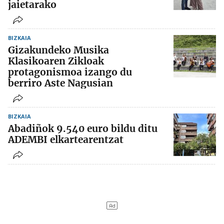
jaietarako
BIZKAIA
Gizakundeko Musika
Klasikoaren Zikloak
protagonismoa izango du
berriro Aste Nagusian
BIZKAIA
Abadiñok 9.540 euro bildu ditu
ADEMBI elkartearentzat