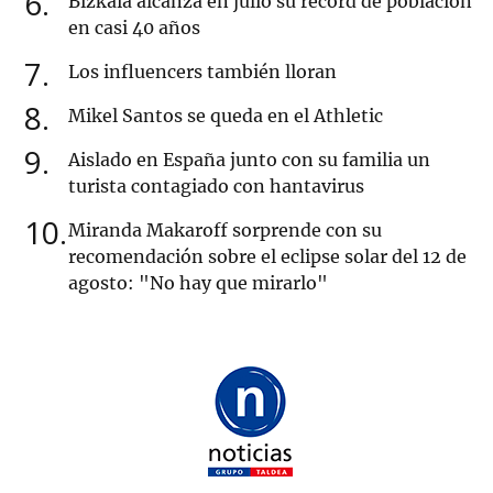
6
Bizkaia alcanza en julio su récord de población
en casi 40 años
7
Los influencers también lloran
8
Mikel Santos se queda en el Athletic
9
Aislado en España junto con su familia un
turista contagiado con hantavirus
10
Miranda Makaroff sorprende con su
recomendación sobre el eclipse solar del 12 de
agosto: "No hay que mirarlo"