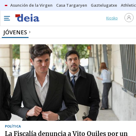
Asunción de la Virgen
Casa Targaryen
Gaztelugatxe
Athletic
Kiosko
JÓVENES
POLÍTICA
La Fiscalía denuncia a Vito Quiles por un