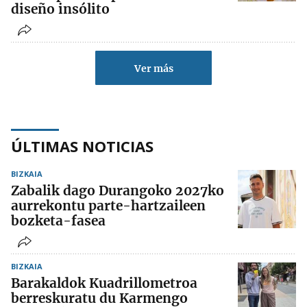
diseño insólito
Ver más
ÚLTIMAS NOTICIAS
BIZKAIA
Zabalik dago Durangoko 2027ko
aurrekontu parte-hartzaileen
bozketa-fasea
BIZKAIA
Barakaldok Kuadrillometroa
berreskuratu du Karmengo