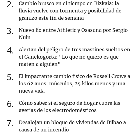
2
Cambio brusco en el tiempo en Bizkaia: la
lluvia vuelve con tormenta y posibilidad de
granizo este fin de semana
3
Nuevo lío entre Athletic y Osasuna por Sergio
Nuin
4
Alertan del peligro de tres mastines sueltos en
el Ganekogorta: "Lo que no quiero es que
maten a alguien"
5
El impactante cambio físico de Russell Crowe a
los 62 años: músculos, 25 kilos menos y una
nueva vida
6
Cómo saber si el seguro de hogar cubre las
averías de los electrodomésticos
7
Desalojan un bloque de viviendas de Bilbao a
causa de un incendio