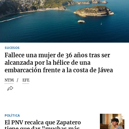
SUCESOS
Fallece una mujer de 36 años tras ser
alcanzada por la hélice de una
embarcación frente a la costa de Jávea
NTM
EFE
POLÍTICA
El PNV recalca que Zapatero
tiene que dar "muchas más