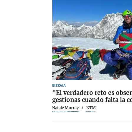
BIZKAIA
"El verdadero reto es obse
gestionas cuando falta la c
Natale Murray
NTM