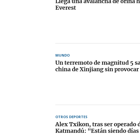
Llega una avalancha de orina 
Everest
MUNDO
Un terremoto de magnitud 5 sa
china de Xinjiang sin provocar
OTROS DEPORTES
Alex Txikon, tras ser operado 
Katmandú: "Están siendo días