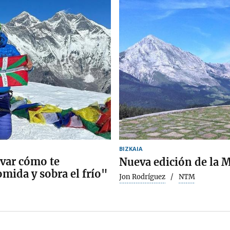
BIZKAIA
rvar cómo te
Nueva edición de la M
omida y sobra el frío"
Jon Rodríguez
NTM