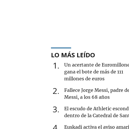
LO MÁS LEÍDO
1
Un acertante de Euromillon
gana el bote de más de 111
millones de euros
2
Fallece Jorge Messi, padre d
Messi, a los 68 años
3
El escudo de Athletic escond
dentro de la Catedral de San
4
Euskadi activa el aviso amari