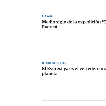
BIZKAIA
Medio siglo de la expedición ‘T
Everest
OTROS DEPORTES
El Everest ya es el vertedero má
planeta