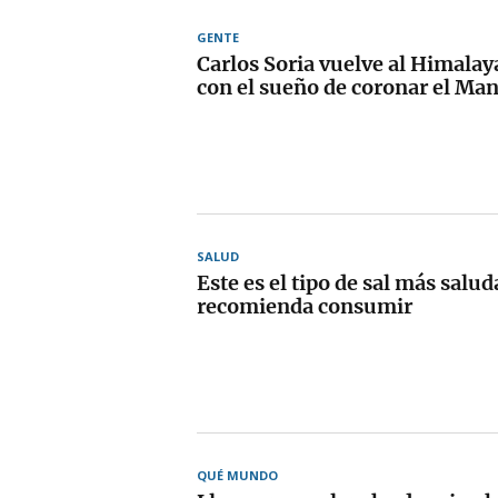
GENTE
Carlos Soria vuelve al Himalay
con el sueño de coronar el Ma
SALUD
Este es el tipo de sal más salud
recomienda consumir
QUÉ MUNDO