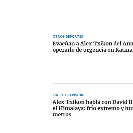
OTROS DEPORTES
Evacúan a Alex Txikon del An
operarle de urgencia en Katm
CINE Y TELEVISIÓN
Alex Txikon habla con David 
el Himalaya: frío extremo y h
metros