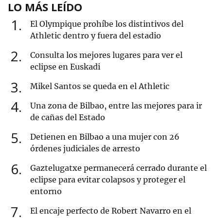
LO MÁS LEÍDO
1
El Olympique prohíbe los distintivos del
Athletic dentro y fuera del estadio
2
Consulta los mejores lugares para ver el
eclipse en Euskadi
3
Mikel Santos se queda en el Athletic
4
Una zona de Bilbao, entre las mejores para ir
de cañas del Estado
5
Detienen en Bilbao a una mujer con 26
órdenes judiciales de arresto
6
Gaztelugatxe permanecerá cerrado durante el
eclipse para evitar colapsos y proteger el
entorno
7
El encaje perfecto de Robert Navarro en el