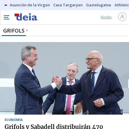
Asunción de la Virgen
Casa Targaryen
Gaztelugatxe
Athletic
Kiosko
GRIFOLS
ECONOMÍA
Grifols y Sabadell distribuirán 470