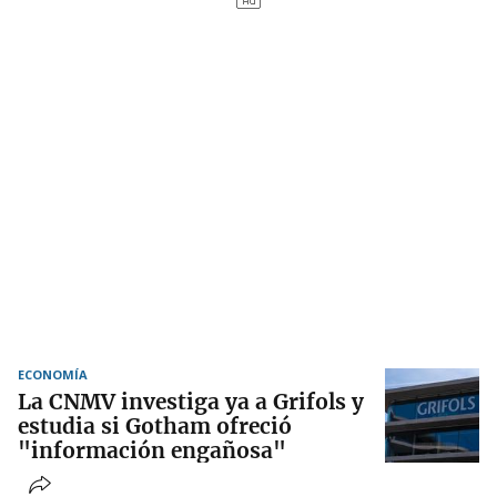
ECONOMÍA
La CNMV investiga ya a Grifols y
estudia si Gotham ofreció
"información engañosa"