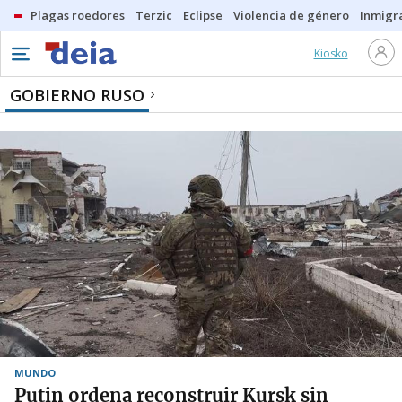
Plagas roedores
Terzic
Eclipse
Violencia de género
Inmigra
Kiosko
GOBIERNO RUSO
MUNDO
Putin ordena reconstruir Kursk sin