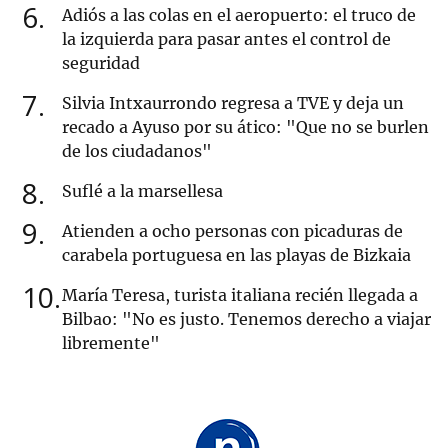
6
Adiós a las colas en el aeropuerto: el truco de
la izquierda para pasar antes el control de
seguridad
7
Silvia Intxaurrondo regresa a TVE y deja un
recado a Ayuso por su ático: "Que no se burlen
de los ciudadanos"
8
Suflé a la marsellesa
9
Atienden a ocho personas con picaduras de
carabela portuguesa en las playas de Bizkaia
10
María Teresa, turista italiana recién llegada a
Bilbao: "No es justo. Tenemos derecho a viajar
libremente"