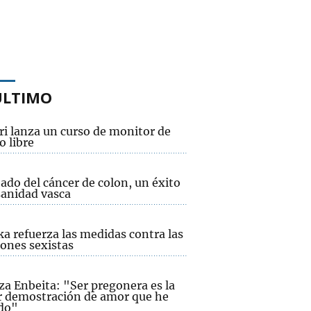
ÚLTIMO
ri lanza un curso de monitor de
o libre
bado del cáncer de colon, un éxito
sanidad vasca
a refuerza las medidas contra las
iones sexistas
za Enbeita: "Ser pregonera es la
 demostración de amor que he
ido"