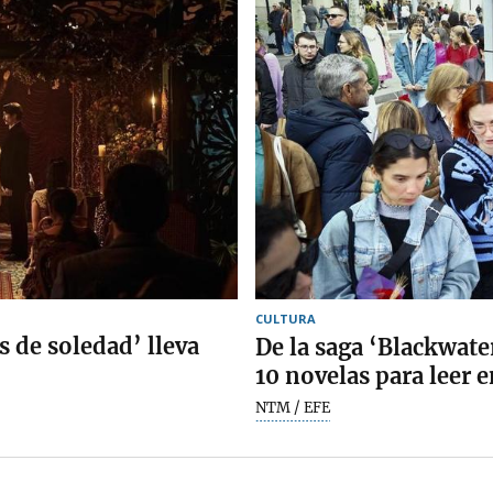
CULTURA
s de soledad’ lleva
De la saga ‘Blackwat
10 novelas para leer e
NTM / EFE