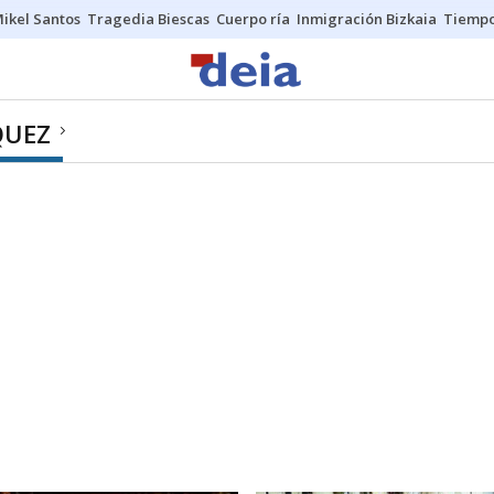
ikel Santos
Tragedia Biescas
Cuerpo ría
Inmigración Bizkaia
Tiemp
QUEZ