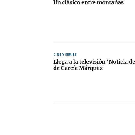
Un clásico entre montañas
CINE Y SERIES
Llega a la televisión ‘Noticia d
de García Márquez