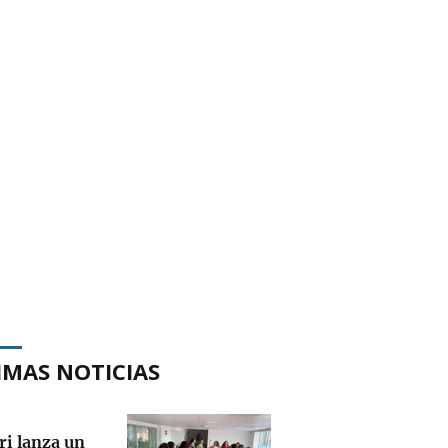
IMAS NOTICIAS
ri lanza un