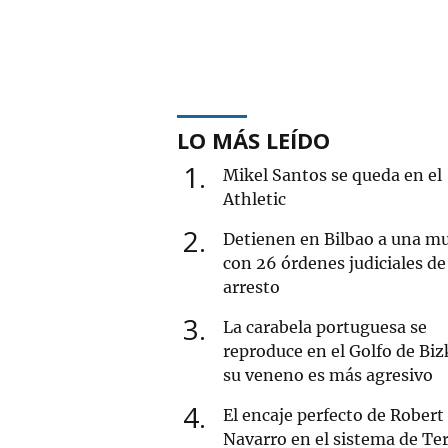
LO MÁS LEÍDO
1
Mikel Santos se queda en el
Athletic
2
Detienen en Bilbao a una mu
con 26 órdenes judiciales de
arresto
3
La carabela portuguesa se
reproduce en el Golfo de Biz
su veneno es más agresivo
4
El encaje perfecto de Robert
Navarro en el sistema de Ter