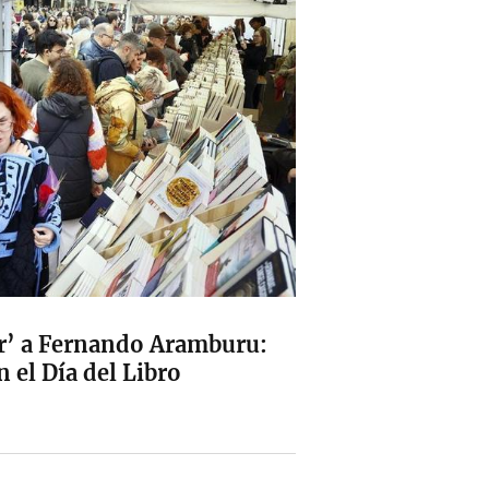
er’ a Fernando Aramburu:
n el Día del Libro