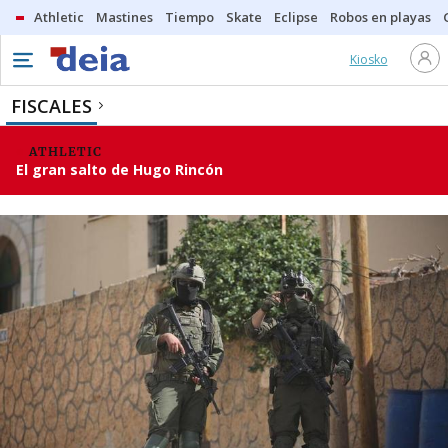
Athletic
Mastines
Tiempo
Skate
Eclipse
Robos en playas
Kiosko
FISCALES
ATHLETIC
El gran salto de Hugo Rincón