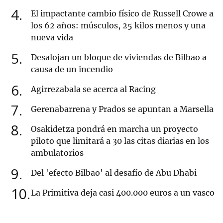
4
El impactante cambio físico de Russell Crowe a
los 62 años: músculos, 25 kilos menos y una
nueva vida
5
Desalojan un bloque de viviendas de Bilbao a
causa de un incendio
6
Agirrezabala se acerca al Racing
7
Gerenabarrena y Prados se apuntan a Marsella
8
Osakidetza pondrá en marcha un proyecto
piloto que limitará a 30 las citas diarias en los
ambulatorios
9
Del 'efecto Bilbao' al desafío de Abu Dhabi
10
La Primitiva deja casi 400.000 euros a un vasco