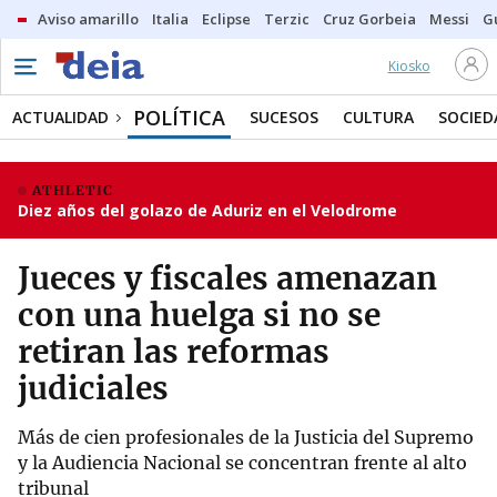
Aviso amarillo
Italia
Eclipse
Terzic
Cruz Gorbeia
Messi
G
Kiosko
POLÍTICA
ACTUALIDAD
SUCESOS
CULTURA
SOCIED
ATHLETIC
Diez años del golazo de Aduriz en el Velodrome
Jueces y fiscales amenazan
con una huelga si no se
retiran las reformas
judiciales
Más de cien profesionales de la Justicia del Supremo
y la Audiencia Nacional se concentran frente al alto
tribunal