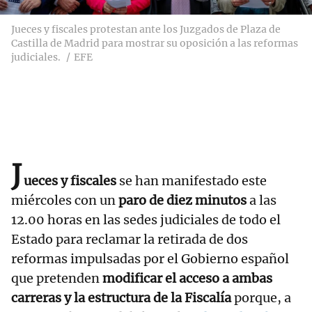
Jueces y fiscales protestan ante los Juzgados de Plaza de
Castilla de Madrid para mostrar su oposición a las reformas
judiciales.
EFE
J
ueces y fiscales
se han manifestado este
miércoles con un
paro de diez minutos
a las
12.00 horas en las sedes judiciales de todo el
Estado para reclamar la retirada de dos
reformas impulsadas por el Gobierno español
que pretenden
modificar el acceso a ambas
carreras y la estructura de la Fiscalía
porque, a