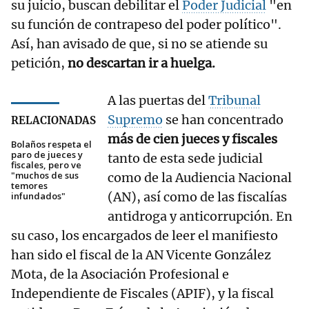
su juicio, buscan debilitar el
Poder Judicial
"en
su función de contrapeso del poder político".
Así, han avisado de que, si no se atiende su
petición,
no descartan ir a huelga.
A las puertas del
Tribunal
Supremo
se han concentrado
RELACIONADAS
más de cien jueces y fiscales
Bolaños respeta el
paro de jueces y
tanto de esta sede judicial
fiscales, pero ve
"muchos de sus
como de la Audiencia Nacional
temores
(AN), así como de las fiscalías
infundados"
antidroga y anticorrupción. En
su caso, los encargados de leer el manifiesto
han sido el fiscal de la AN Vicente González
Mota, de la Asociación Profesional e
Independiente de Fiscales (APIF), y la fiscal