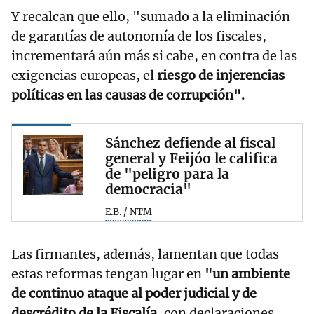
Y recalcan que ello, "sumado a la eliminación
de garantías de autonomía de los fiscales,
incrementará aún más si cabe, en contra de las
exigencias europeas, el
riesgo de injerencias
políticas en las causas de corrupción".
Sánchez defiende al fiscal
general y Feijóo le califica
de "peligro para la
democracia"
E.B. / NTM
Las firmantes, además, lamentan que todas
estas reformas tengan lugar en
"un ambiente
de continuo ataque al poder judicial y de
descrédito de la Fiscalía,
con declaraciones