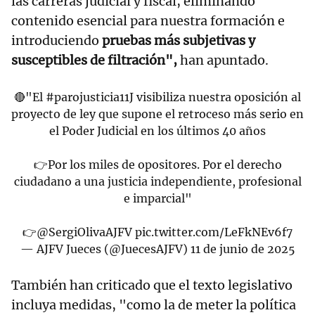
las carreras judicial y fiscal, eliminando
contenido esencial para nuestra formación e
introduciendo
pruebas más subjetivas y
susceptibles de filtración",
han apuntado.
🔴"El
#parojusticia11J
visibiliza nuestra oposición al
proyecto de ley que supone el retroceso más serio en
el Poder Judicial en los últimos 40 años
👉Por los miles de opositores. Por el derecho
ciudadano a una justicia independiente, profesional
e imparcial"
👉
@SergiOlivaAJFV
pic.twitter.com/LeFkNEv6f7
— AJFV Jueces (@JuecesAJFV)
11 de junio de 2025
También han criticado que el texto legislativo
incluya medidas, "como la de meter la política