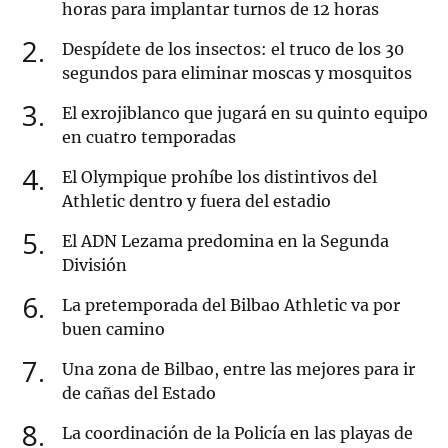
horas para implantar turnos de 12 horas
2
Despídete de los insectos: el truco de los 30
segundos para eliminar moscas y mosquitos
3
El exrojiblanco que jugará en su quinto equipo
en cuatro temporadas
4
El Olympique prohíbe los distintivos del
Athletic dentro y fuera del estadio
5
El ADN Lezama predomina en la Segunda
División
6
La pretemporada del Bilbao Athletic va por
buen camino
7
Una zona de Bilbao, entre las mejores para ir
de cañas del Estado
8
La coordinación de la Policía en las playas de