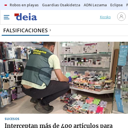
Robos en playas
Guardias Osakidetza
ADN Lezama
Eclipse
Kiosko
FALSIFICACIONES
SUCESOS
Interceptan más de 400 artículos para