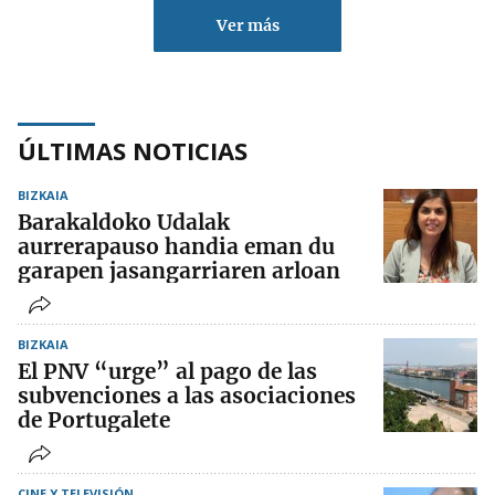
Ver más
ÚLTIMAS NOTICIAS
BIZKAIA
Barakaldoko Udalak
aurrerapauso handia eman du
garapen jasangarriaren arloan
BIZKAIA
El PNV “urge” al pago de las
subvenciones a las asociaciones
de Portugalete
CINE Y TELEVISIÓN