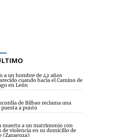
ÚLTIMO
n a un hombre de 42 años
arecido cuando hacía el Camino de
ago en León
ncordia de Bilbao reclama una
 puesta a punto
n muerto a un matrimonio con
 de violencia en su domicilio de
e (Zaragoza)