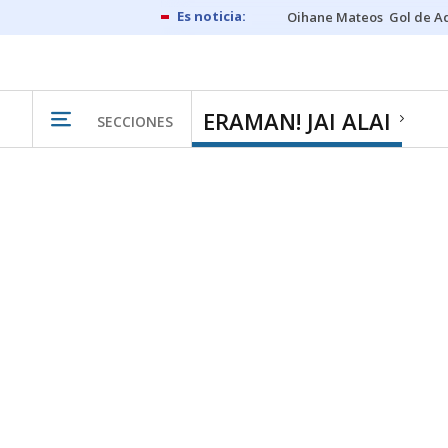
Oihane Mateos
Gol de A
ERAMAN! JAI ALAI
SECCIONES