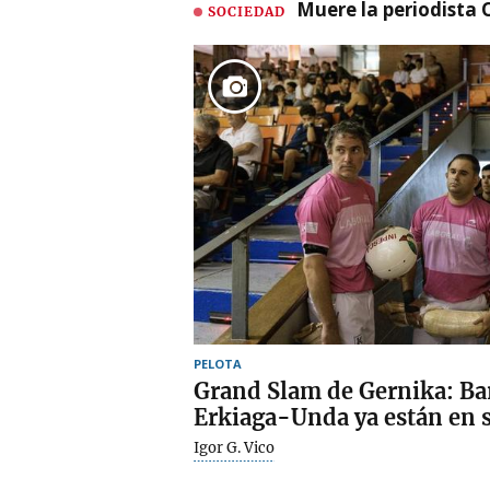
Muere la periodista 
SOCIEDAD
PELOTA
Grand Slam de Gernika: B
Erkiaga-Unda ya están en 
Igor G. Vico