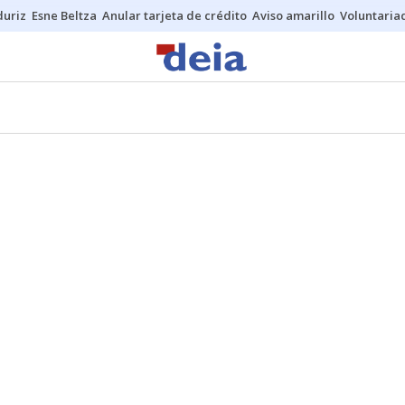
duriz
Esne Beltza
Anular tarjeta de crédito
Aviso amarillo
Voluntaria