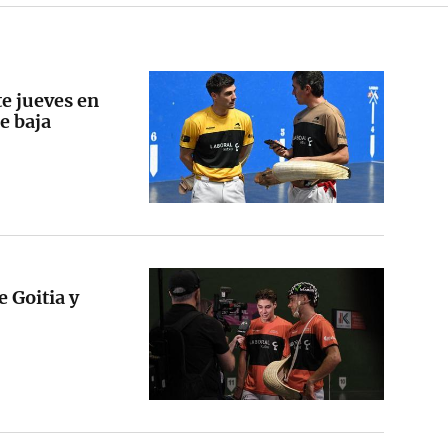
e jueves en
e baja
e Goitia y