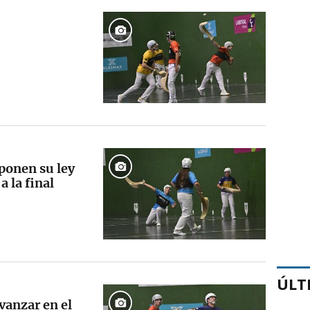
ponen su ley
a la final
ÚLT
vanzar en el