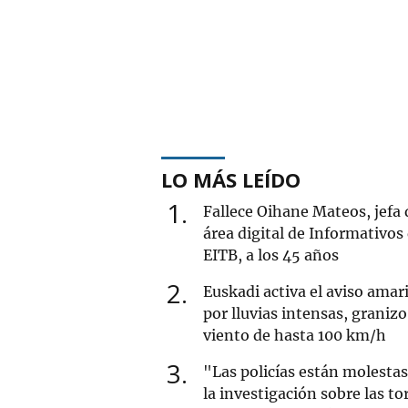
LO MÁS LEÍDO
1
Fallece Oihane Mateos, jefa 
área digital de Informativos
EITB, a los 45 años
2
Euskadi activa el aviso amari
por lluvias intensas, granizo
viento de hasta 100 km/h
3
"Las policías están molesta
la investigación sobre las to