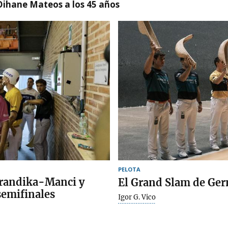
Oihane Mateos a los 45 años
PELOTA
arandika-Manci y
El Grand Slam de Gern
semifinales
Igor G. Vico