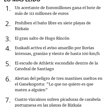
1
Un acertante de Euromillones gana el bote de
más de 111 millones de euros
2
Prohíben el baño libre en siete playas de
Bizkaia
3
El gran salto de Hugo Rincón
4
Euskadi activa el aviso amarillo por lluvias
intensas, granizo y viento de hasta 100 km/h
5
El escudo de Athletic escondido dentro de la
Catedral de Santiago
6
Alertan del peligro de tres mastines sueltos en
el Ganekogorta: "Lo que no quiero es que
maten a alguien"
7
Cuatro vizcainos sufren picaduras de carabela
portuguesa en las playas de Bizkaia