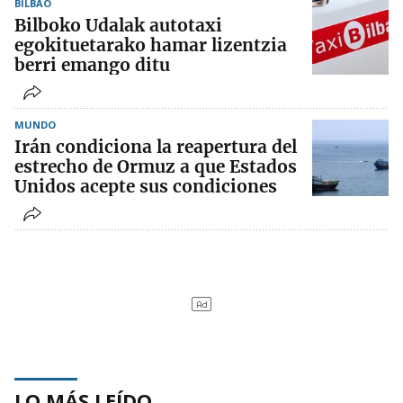
BILBAO
Bilboko Udalak autotaxi
egokituetarako hamar lizentzia
berri emango ditu
MUNDO
Irán condiciona la reapertura del
estrecho de Ormuz a que Estados
Unidos acepte sus condiciones
LO MÁS LEÍDO