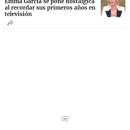
Emma García se pone nostálgica
al recordar sus primeros años en
televisión