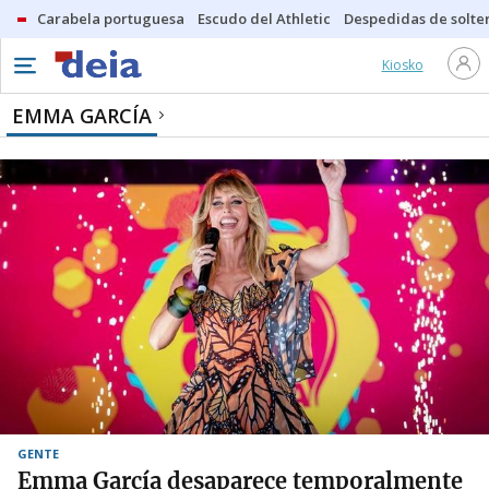
Carabela portuguesa
Escudo del Athletic
Despedidas de solte
Kiosko
EMMA GARCÍA
GENTE
Emma García desaparece temporalmente