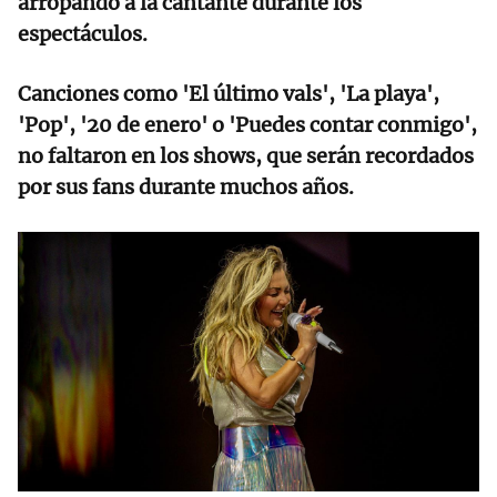
arropando a la cantante durante los
espectáculos.
Canciones como 'El último vals', 'La playa',
'Pop', '20 de enero' o 'Puedes contar conmigo',
no faltaron en los shows, que serán recordados
por sus fans durante muchos años.