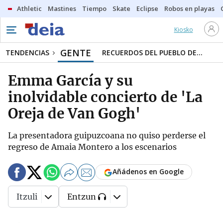
Athletic
Mastines
Tiempo
Skate
Eclipse
Robos en playas
Kiosko
GENTE
TENDENCIAS
RECUERDOS DEL PUEBLO DE...
Emma García y su
inolvidable concierto de 'La
Oreja de Van Gogh'
La presentadora guipuzcoana no quiso perderse el
regreso de Amaia Montero a los escenarios
Añádenos en Google
Itzuli
Entzun