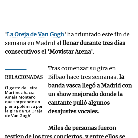
'
La Oreja de Van Gogh
'
ha triunfado este fin de
semana en Madrid al
llenar durante tres días
consecutivos el 'Movistar Arena'.
Tras comenzar su gira en
Bilbao hace tres semanas,
la
RELACIONADAS
banda vasca llegó a Madrid con
El gesto de Leire
Martínez hacia
un show mejorado donde la
Amaia Montero
que sorprende en
cantante pulió algunos
plena polémica por
desajustes vocales.
la gira de 'La Oreja
de Van Gogh'
Miles de personas fueron
testigo de los tres conciertos, y entre ellos se