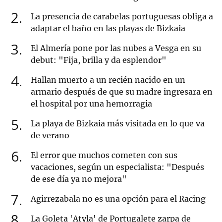
2
La presencia de carabelas portuguesas obliga a
adaptar el baño en las playas de Bizkaia
3
El Almería pone por las nubes a Vesga en su
debut: "Fija, brilla y da esplendor"
4
Hallan muerto a un recién nacido en un
armario después de que su madre ingresara en
el hospital por una hemorragia
5
La playa de Bizkaia más visitada en lo que va
de verano
6
El error que muchos cometen con sus
vacaciones, según un especialista: "Después
de ese día ya no mejora"
7
Agirrezabala no es una opción para el Racing
8
La Goleta 'Atyla' de Portugalete zarpa de