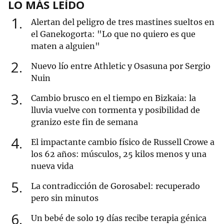
LO MÁS LEÍDO
1
Alertan del peligro de tres mastines sueltos en
el Ganekogorta: "Lo que no quiero es que
maten a alguien"
2
Nuevo lío entre Athletic y Osasuna por Sergio
Nuin
3
Cambio brusco en el tiempo en Bizkaia: la
lluvia vuelve con tormenta y posibilidad de
granizo este fin de semana
4
El impactante cambio físico de Russell Crowe a
los 62 años: músculos, 25 kilos menos y una
nueva vida
5
La contradicción de Gorosabel: recuperado
pero sin minutos
6
Un bebé de solo 19 días recibe terapia génica