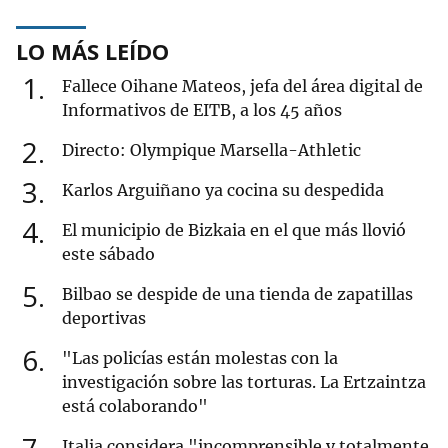
LO MÁS LEÍDO
1
Fallece Oihane Mateos, jefa del área digital de
Informativos de EITB, a los 45 años
2
Directo: Olympique Marsella-Athletic
3
Karlos Arguiñano ya cocina su despedida
4
El municipio de Bizkaia en el que más llovió
este sábado
5
Bilbao se despide de una tienda de zapatillas
deportivas
6
"Las policías están molestas con la
investigación sobre las torturas. La Ertzaintza
está colaborando"
Italia considera "incomprensible y totalmente