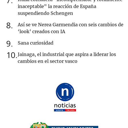
7
inaceptable" la reacción de España
suspendiendo Schengen
8
Así se ve Nerea Garmendia con seis cambios de
‘look’ creados con IA
9
Sana curiosidad
10
Jainaga, el industrial que aspira a liderar los
cambios en el sector vasco