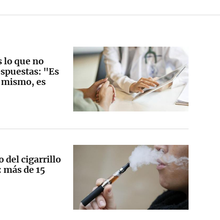
 lo que no
espuestas: "Es
i mismo, es
 del cigarrillo
: más de 15