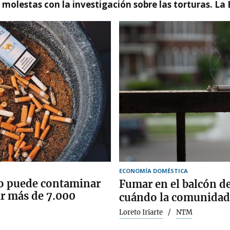
n molestas con la investigación sobre las torturas. L
ECONOMÍA DOMÉSTICA
llo puede contaminar
Fumar en el balcón de
rar más de 7.000
cuándo la comunidad 
Loreto Iriarte
NTM