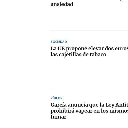
ansiedad
SOCIEDAD
La UE propone elevar dos euros
las cajetillas de tabaco
VÍDEOS
García anuncia que la Ley Anti
prohibirá vapear en los mismo
fumar