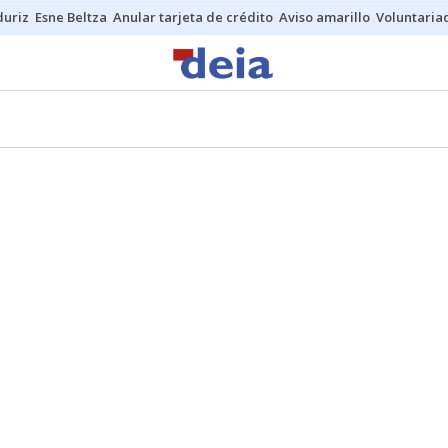
duriz
Esne Beltza
Anular tarjeta de crédito
Aviso amarillo
Voluntaria