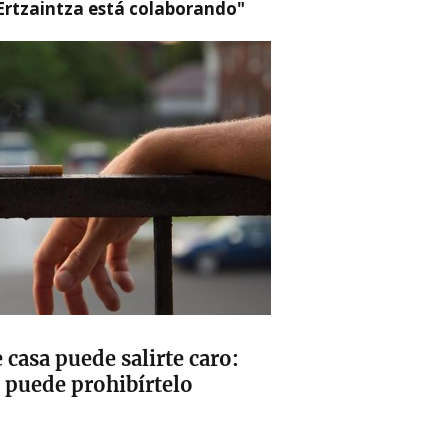
a Ertzaintza está colaborando"
 casa puede salirte caro:
puede prohibírtelo