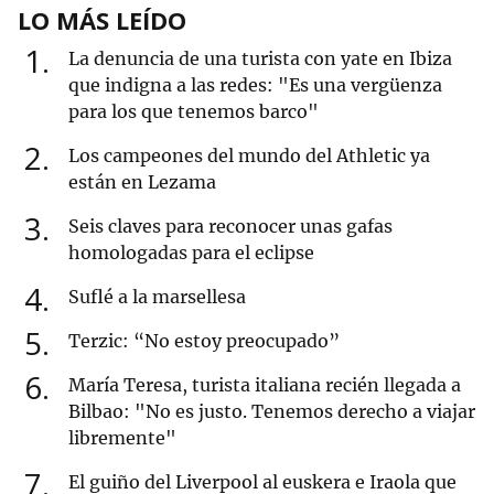
LO MÁS LEÍDO
1
La denuncia de una turista con yate en Ibiza
que indigna a las redes: "Es una vergüenza
para los que tenemos barco"
2
Los campeones del mundo del Athletic ya
están en Lezama
3
Seis claves para reconocer unas gafas
homologadas para el eclipse
4
Suflé a la marsellesa
5
Terzic: “No estoy preocupado”
6
María Teresa, turista italiana recién llegada a
Bilbao: "No es justo. Tenemos derecho a viajar
libremente"
7
El guiño del Liverpool al euskera e Iraola que