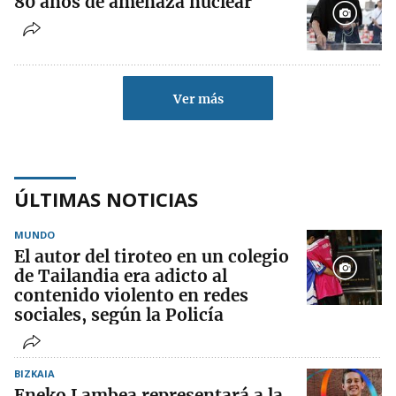
80 años de amenaza nuclear
Ver más
ÚLTIMAS NOTICIAS
MUNDO
El autor del tiroteo en un colegio
de Tailandia era adicto al
contenido violento en redes
sociales, según la Policía
BIZKAIA
Eneko Lambea representará a la