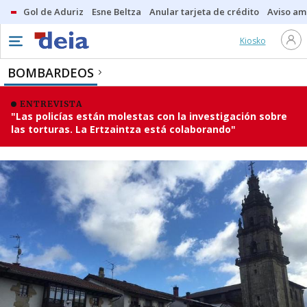
Gol de Aduriz
Esne Beltza
Anular tarjeta de crédito
Aviso am
Kiosko
BOMBARDEOS
ENTREVISTA
"Las policías están molestas con la investigación sobre
las torturas. La Ertzaintza está colaborando"