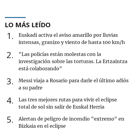
LO MÁS LEÍDO
1
Euskadi activa el aviso amarillo por lluvias
intensas, granizo y viento de hasta 100 km/h
2
"Las policías están molestas con la
investigación sobre las torturas. La Ertzaintza
está colaborando"
3
Messi viaja a Rosario para darle el último adiós
a su padre
4
Las tres mejores rutas para vivir el eclipse
total de sol sin salir de Euskal Herria
5
Alertan de peligro de incendio "extremo" en
Bizkaia en el eclipse