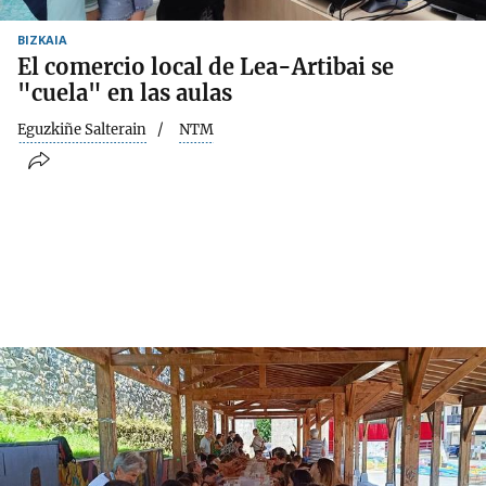
BIZKAIA
El comercio local de Lea-Artibai se
"cuela" en las aulas
Eguzkiñe Salterain
NTM