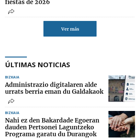
fiestas de 2026
Ver más
ÚLTIMAS NOTICIAS
BIZKAIA
Administrazio digitalaren alde
urrats berria eman du Galdakaok
BIZKAIA
Nahi ez den Bakardade Egoeran
dauden Pertsonei Laguntzeko
Programa garatu du Durangok