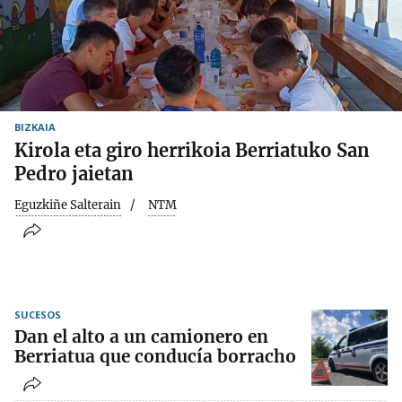
BIZKAIA
Kirola eta giro herrikoia Berriatuko San
Pedro jaietan
Eguzkiñe Salterain
NTM
SUCESOS
Dan el alto a un camionero en
Berriatua que conducía borracho