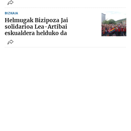
BIZKAIA
Helmugak Bizipoza Jai
solidarioa Lea-Artibai
eskualdera helduko da