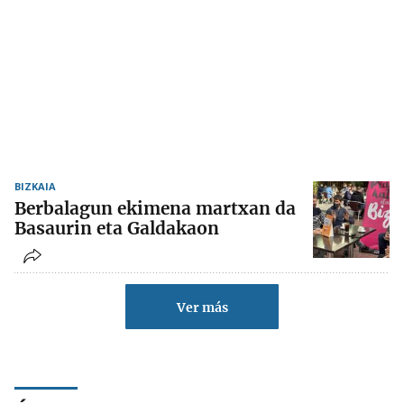
BIZKAIA
Berbalagun ekimena martxan da
Basaurin eta Galdakaon
Ver más