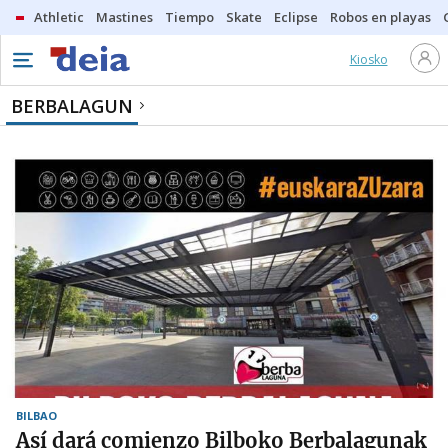
Athletic
Mastines
Tiempo
Skate
Eclipse
Robos en playas
Kiosko
BERBALAGUN
BILBAO
Así dará comienzo Bilboko Berbalagunak