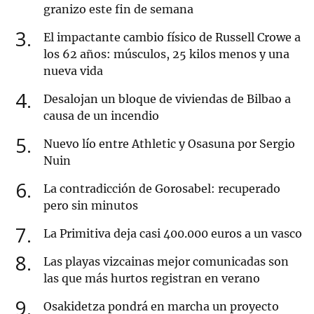
granizo este fin de semana
3
El impactante cambio físico de Russell Crowe a
los 62 años: músculos, 25 kilos menos y una
nueva vida
4
Desalojan un bloque de viviendas de Bilbao a
causa de un incendio
5
Nuevo lío entre Athletic y Osasuna por Sergio
Nuin
6
La contradicción de Gorosabel: recuperado
pero sin minutos
7
La Primitiva deja casi 400.000 euros a un vasco
8
Las playas vizcainas mejor comunicadas son
las que más hurtos registran en verano
9
Osakidetza pondrá en marcha un proyecto