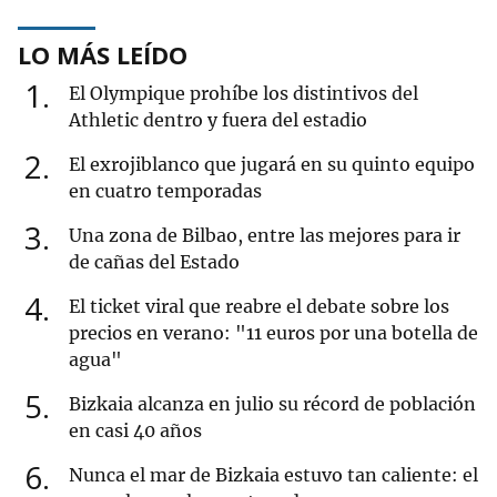
LO MÁS LEÍDO
1
El Olympique prohíbe los distintivos del
Athletic dentro y fuera del estadio
2
El exrojiblanco que jugará en su quinto equipo
en cuatro temporadas
3
Una zona de Bilbao, entre las mejores para ir
de cañas del Estado
4
El ticket viral que reabre el debate sobre los
precios en verano: "11 euros por una botella de
agua"
5
Bizkaia alcanza en julio su récord de población
en casi 40 años
6
Nunca el mar de Bizkaia estuvo tan caliente: el