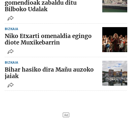
gomendioak zabaldu ditu
Bilboko Udalak
BIZKAIA
Niko Etxarti omenaldia egingo
diote Muxikebarrin
BIZKAIA
Bihar hasiko dira Mañu auzoko
jaiak