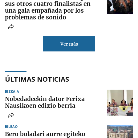
sus otros cuatro finalistas en
una gala empañada por los
problemas de sonido
Ver más
ÚLTIMAS NOTICIAS
BIZKAIA
Nobedadeekin dator Ferixa
Nausikoen edizio berria
BILBAO
Bero boladari aurre egiteko