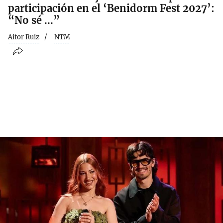
participación en el ‘Benidorm Fest 2027’:
“No sé ...”
Aitor Ruiz
NTM