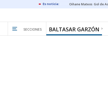
Oihane Mateos
Gol de A
BALTASAR GARZÓN
SECCIONES