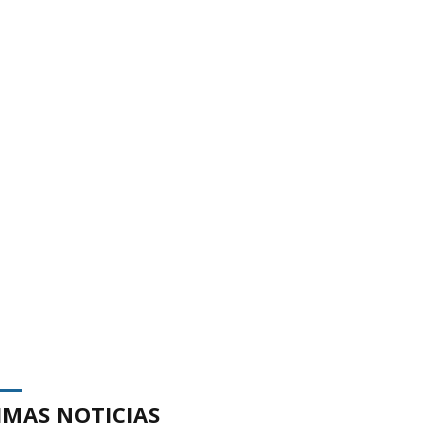
IMAS NOTICIAS