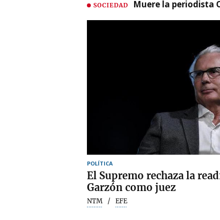
Muere la periodista 
SOCIEDAD
POLÍTICA
El Supremo rechaza la read
Garzón como juez
NTM
EFE