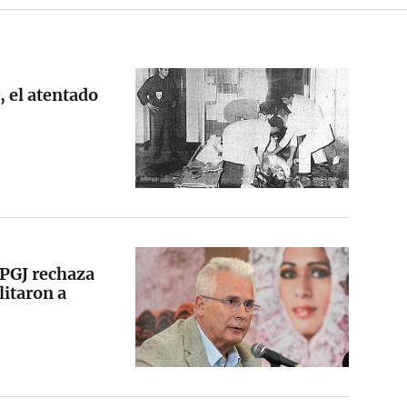
 el atentado
PGJ rechaza
litaron a