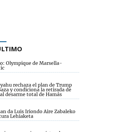
ÚLTIMO
to: Olympique de Marsella-
ic
yahu rechaza el plan de Trump
aza y condiciona la retirada de
l al desarme total de Hamás
an da Luis Iriondo Aire Zabaleko
tura Lehiaketa