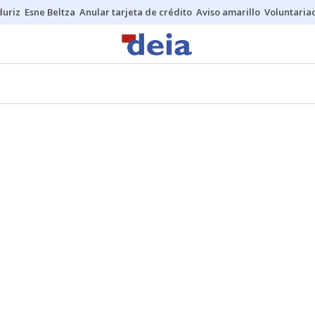
duriz
Esne Beltza
Anular tarjeta de crédito
Aviso amarillo
Voluntaria