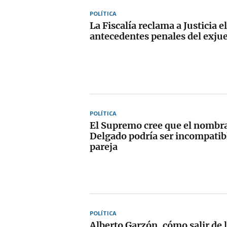
POLÍTICA
La Fiscalía reclama a Justicia e
antecedentes penales del exju
POLÍTICA
El Supremo cree que el nombr
Delgado podría ser incompatib
pareja
POLÍTICA
Alberto Garzón, cómo salir de l