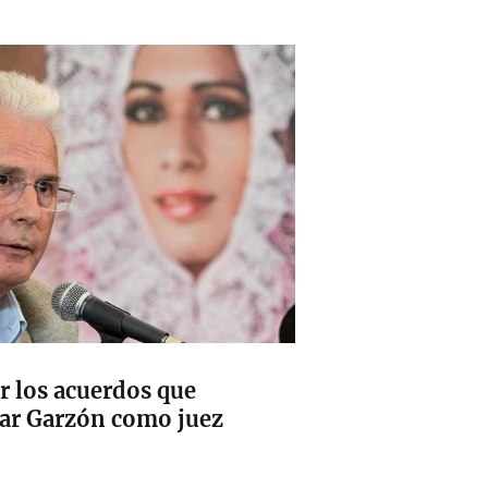
r los acuerdos que
sar Garzón como juez