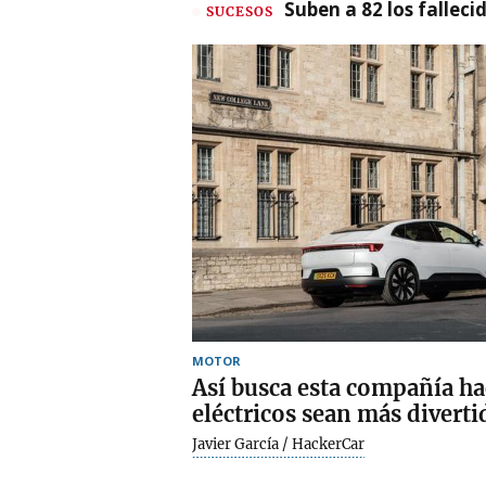
Suben a 82 los fallec
SUCESOS
MOTOR
Así busca esta compañía ha
eléctricos sean más divert
Javier García / HackerCar