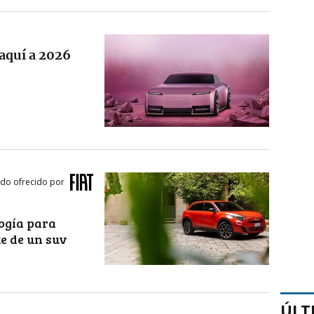
 aquí a 2026
do ofrecido por
logía para
te de un suv
ÚLT