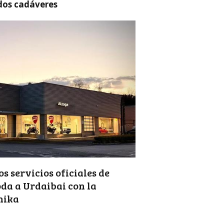
 dos cadáveres
s servicios oficiales de
da a Urdaibai con la
nika