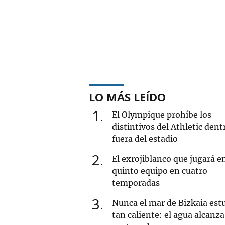
LO MÁS LEÍDO
1
El Olympique prohíbe los
distintivos del Athletic dent
fuera del estadio
2
El exrojiblanco que jugará e
quinto equipo en cuatro
temporadas
3
Nunca el mar de Bizkaia est
tan caliente: el agua alcanza