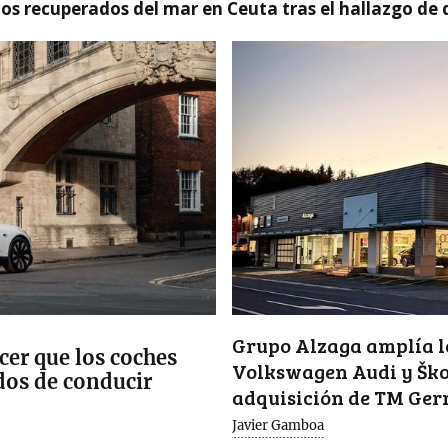
idos recuperados del mar en Ceuta tras el hallazgo de
Grupo Alzaga amplía lo
cer que los coches
Volkswagen Audi y Ško
idos de conducir
adquisición de TM Ger
Javier Gamboa