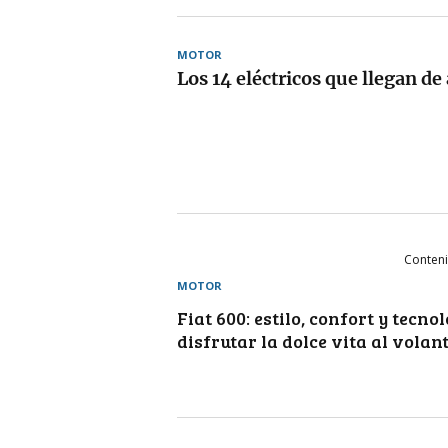
MOTOR
Los 14 eléctricos que llegan de
Conteni
MOTOR
Fiat 600: estilo, confort y tecno
disfrutar la dolce vita al volan