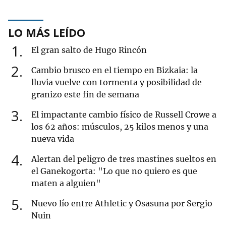
LO MÁS LEÍDO
1
El gran salto de Hugo Rincón
2
Cambio brusco en el tiempo en Bizkaia: la
lluvia vuelve con tormenta y posibilidad de
granizo este fin de semana
3
El impactante cambio físico de Russell Crowe a
los 62 años: músculos, 25 kilos menos y una
nueva vida
4
Alertan del peligro de tres mastines sueltos en
el Ganekogorta: "Lo que no quiero es que
maten a alguien"
5
Nuevo lío entre Athletic y Osasuna por Sergio
Nuin