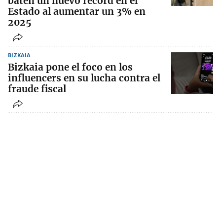
baten un nuevo récord en el
Estado al aumentar un 3% en
2025
BIZKAIA
Bizkaia pone el foco en los
influencers en su lucha contra el
fraude fiscal