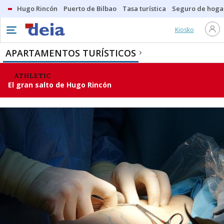
Hugo Rincón
Puerto de Bilbao
Tasa turística
Seguro de hoga
Kiosko
APARTAMENTOS TURÍSTICOS
ATHLETIC
El gran salto de Hugo Rincón