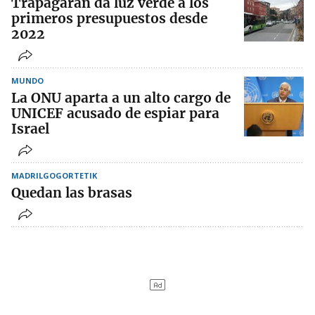
Trapagaran da luz verde a los
primeros presupuestos desde
2022
MUNDO
La ONU aparta a un alto cargo de
UNICEF acusado de espiar para
Israel
MADRILGOGORTETIK
Quedan las brasas