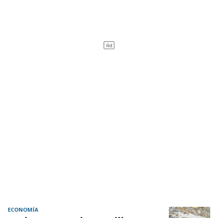
ECONOMÍA